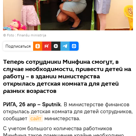
© Foto :
Finanšu ministrija
Подписаться
Теперь сотрудники Минфина смогут, в
случае необходимости, привести детей на
работу – в здании министерства
открылась детская комната для детей
разных возрастов
РИГА, 26 апр – Sputnik
. В министерстве финансов
открылась детская комната для детей сотрудников,
сообщает
сайт
министерства.
С учетом большого количества работников
Минфина такое помещение крайне необходимо,