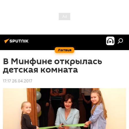
Латвия
В Минфине открылась
детская комната
17:17 26.04.2017