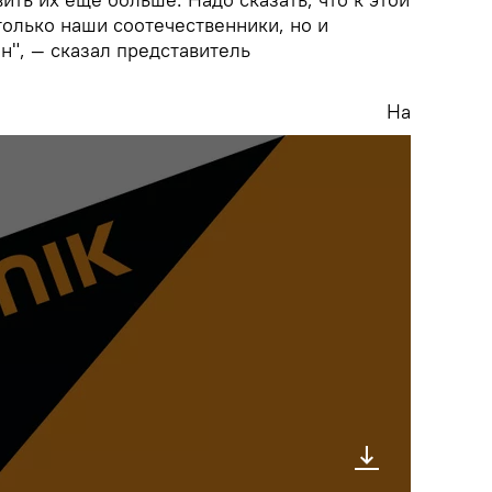
только наши соотечественники, но и
н", — сказал представитель
На