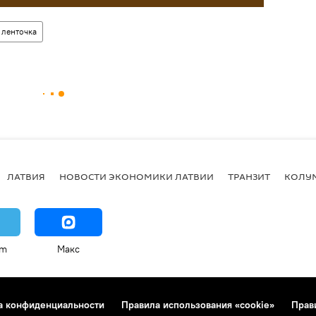
 ленточка
ЛАТВИЯ
НОВОСТИ ЭКОНОМИКИ ЛАТВИИ
ТРАНЗИТ
КОЛУ
am
Макс
а конфиденциальности
Правила использования «cookie»
Прав