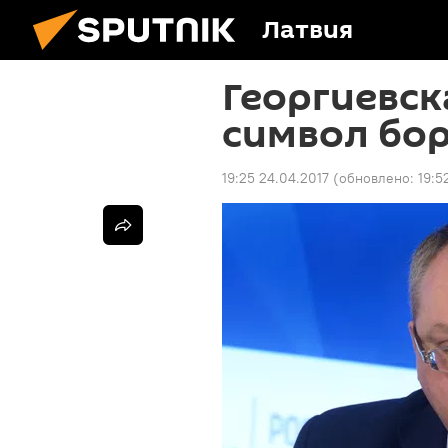
Латвия
Георгиевск
символ бо
19:25 24.04.2017
(обновлено:
19:5