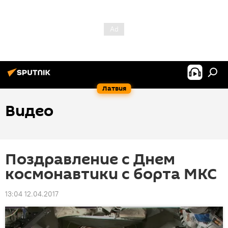
Латвия
Видео
Поздравление с Днем
космонавтики с борта МКС
13:04 12.04.2017