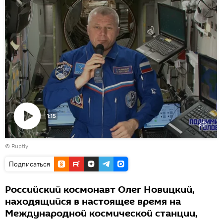
1:15
Воспроизвести
©
Ruptly
видео
Подписаться
Российский космонавт Олег Новицкий,
находящийся в настоящее время на
Международной космической станции,