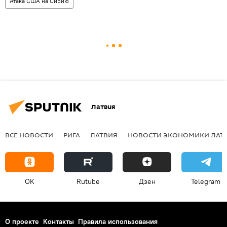
Атака США на Сирию
Латвия
ВСЕ НОВОСТИ
РИГА
ЛАТВИЯ
НОВОСТИ ЭКОНОМИКИ ЛАТ
OK
Rutube
Дзен
Telegram
О проекте
Контакты
Правила использования