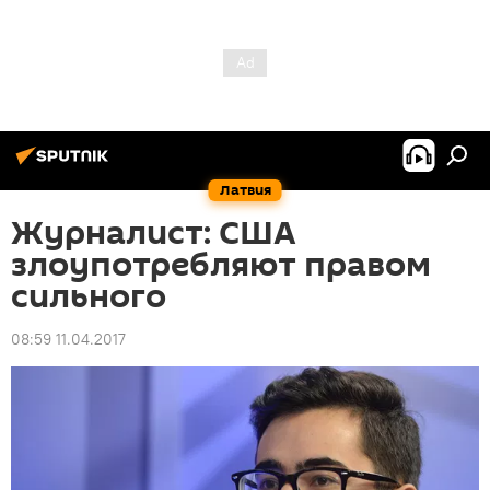
Латвия
Журналист: США
злоупотребляют правом
сильного
08:59 11.04.2017