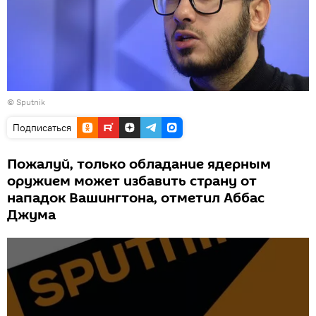
© Sputnik
Подписаться
Пожалуй, только обладание ядерным
оружием может избавить страну от
нападок Вашингтона, отметил Аббас
Джума