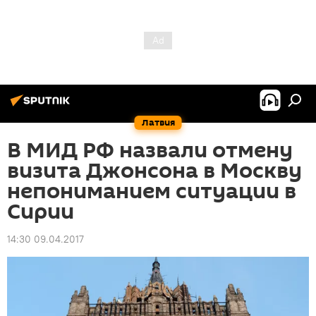
Латвия
В МИД РФ назвали отмену
визита Джонсона в Москву
непониманием ситуации в
Сирии
14:30 09.04.2017