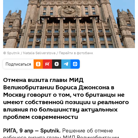
© Sputnik / Natalia Seliverstova
/
Перейти в фотобанк
Подписаться
Отмена визита главы МИД
Великобритании Бориса Джонсона в
Москву говорит о том, что британцы не
имеют собственной позиции и реального
влияния по большинству актуальных
проблем современности
РИГА, 9 апр — Sputnik.
Решение об отмене
рабочего визита главы МИД Великобритании