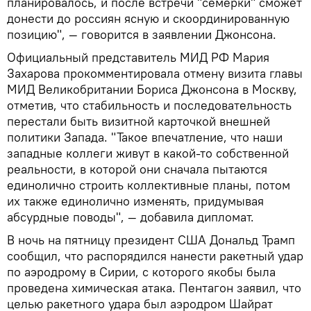
планировалось, и после встречи "семерки" сможет
донести до россиян ясную и скоординированную
позицию", — говорится в заявлении Джонсона.
Официальный представитель МИД РФ Мария
Захарова прокомментировала отмену визита главы
МИД Великобритании Бориса Джонсона в Москву,
отметив, что стабильность и последовательность
перестали быть визитной карточкой внешней
политики Запада. "Такое впечатление, что наши
западные коллеги живут в какой-то собственной
реальности, в которой они сначала пытаются
единолично строить коллективные планы, потом
их также единолично изменять, придумывая
абсурдные поводы", — добавила дипломат.
В ночь на пятницу президент США Дональд Трамп
сообщил, что распорядился нанести ракетный удар
по аэродрому в Сирии, с которого якобы была
проведена химическая атака. Пентагон заявил, что
целью ракетного удара был аэродром Шайрат