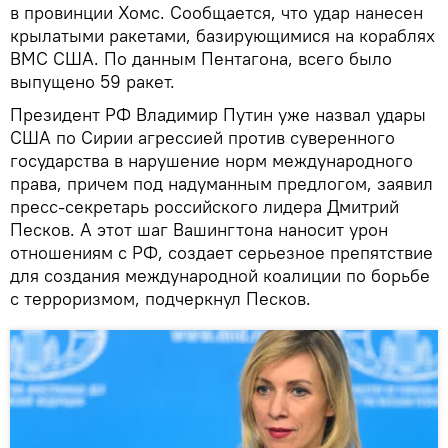
в провинции Хомс. Сообщается, что удар нанесен
крылатыми ракетами, базирующимися на кораблях
ВМС США. По данным Пентагона, всего было
выпущено 59 ракет.
Президент РФ Владимир Путин уже назвал удары
США по Сирии агрессией против суверенного
государства в нарушение норм международного
права, причем под надуманным предлогом, заявил
пресс-секретарь российского лидера Дмитрий
Песков. А этот шаг Вашингтона наносит урон
отношениям с РФ, создает серьезное препятствие
для создания международной коалиции по борьбе
с терроризмом, подчеркнул Песков.