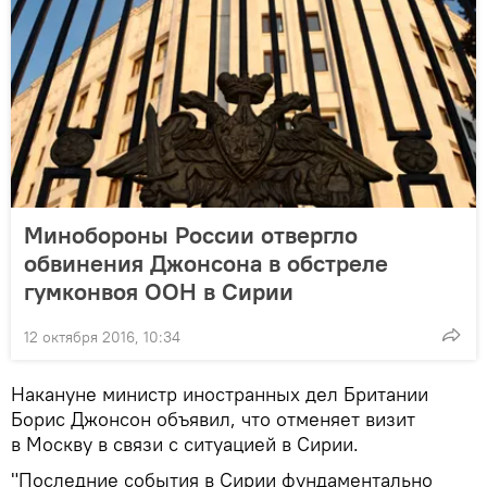
Минобороны России отвергло
обвинения Джонсона в обстреле
гумконвоя ООН в Сирии
12 октября 2016, 10:34
Накануне министр иностранных дел Британии
Борис Джонсон объявил, что отменяет визит
в Москву в связи с ситуацией в Сирии.
"Последние события в Сирии фундаментально