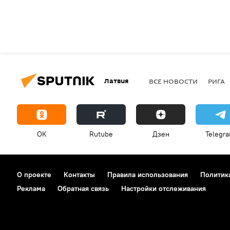
Латвия
ВСЕ НОВОСТИ
РИГА
OK
Rutube
Дзен
Telegr
О проекте
Контакты
Правила использования
Политик
Реклама
Обратная связь
Настройки отслеживания