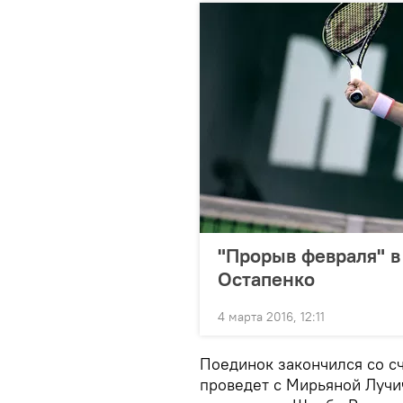
"Прорыв февраля" в
Остапенко
4 марта 2016, 12:11
Поединок закончился со сч
проведет с Мирьяной Лучи