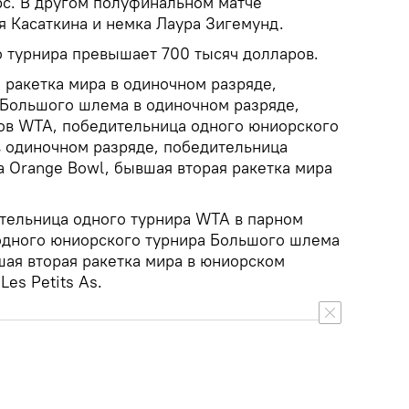
с. В другом полуфинальном матче
я Касаткина и немка Лаура Зигемунд.
 турнира превышает 700 тысяч долларов.
 ракетка мира в одиночном разряде,
 Большого шлема в одиночном разряде,
ов WTA, победительница одного юниорского
 одиночном разряде, победительница
а Orange Bowl, бывшая вторая ракетка мира
тельница одного турнира WTA в парном
одного юниорского турнира Большого шлема
шая вторая ракетка мира в юниорском
es Petits As.