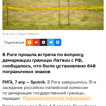
© Sputnik / Sergey Melkonov
Подписаться
В Риге прошла встреча по вопросу
демаркации границы Латвии с РФ,
сообщалось, что было установлено 648
пограничных знаков
РИГА, 7 апр — Sputnik.
В Риге завершилось 31-е
заседание российско-латвийской комиссии
по демаркации государственной границы,
передает
Псковское агентство информации
.