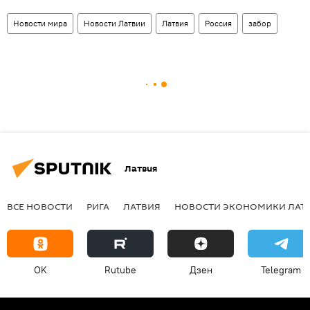
Новости мира
Новости Латвии
Латвия
Россия
забор
Латвия
ВСЕ НОВОСТИ
РИГА
ЛАТВИЯ
НОВОСТИ ЭКОНОМИКИ ЛАТ
OK
Rutube
Дзен
Telegram