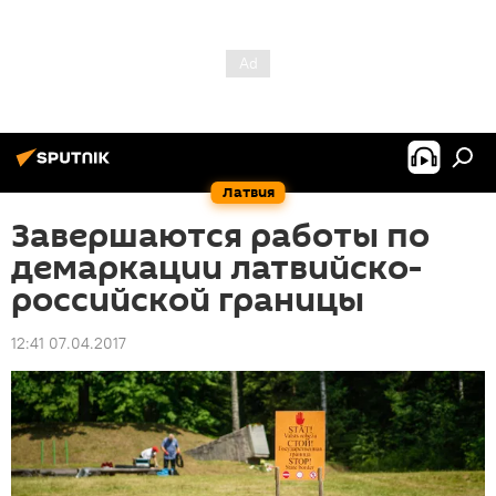
Латвия
Завершаются работы по
демаркации латвийско-
российской границы
12:41 07.04.2017