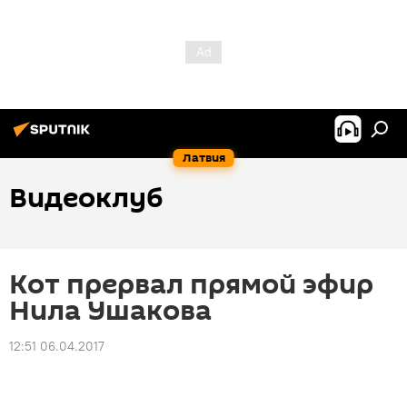
Латвия
Видеоклуб
Кот прервал прямой эфир
Нила Ушакова
12:51 06.04.2017