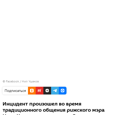
©
Facebook / Нил Ушаков
Подписаться
Инцидент произошел во время
традиционного общения рижского мэра