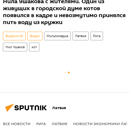
Нила Ушакова с жителями. Один из
живущих в городской думе котов
появился в кадре и невозмутимо принялся
пить воду из кружки
Видеоклуб
Видео
Мультимедиа
Латвия
Рига
Нил Ушаков
кот
Латвия
ВСЕ НОВОСТИ
РИГА
ЛАТВИЯ
НОВОСТИ ЭКОНОМИКИ ЛАТ