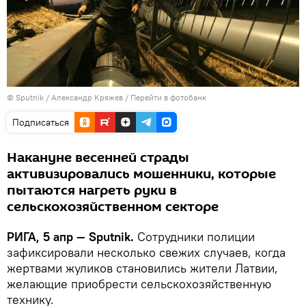
© Sputnik / Александр Кряжев
/
Перейти в фотобанк
Подписаться
Накануне весенней страды
активизировались мошенники, которые
пытаются нагреть руки в
сельскохозяйственном секторе
РИГА, 5 апр — Sputnik.
Сотрудники полиции
зафиксировали несколько свежих случаев, когда
жертвами жуликов становились жители Латвии,
желающие приобрести сельскохозяйственную
технику.