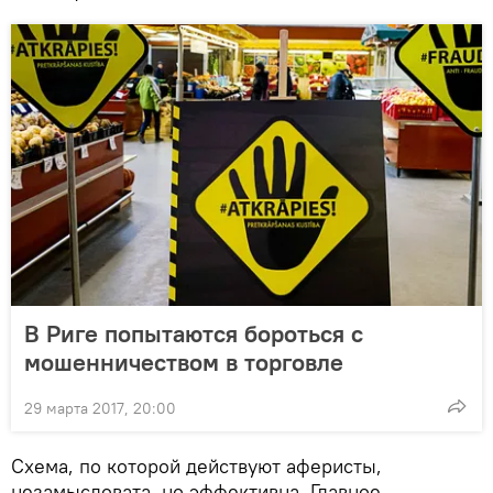
В Риге попытаются бороться с
мошенничеством в торговле
29 марта 2017, 20:00
Схема, по которой действуют аферисты,
незамысловата, но эффективна. Главное —