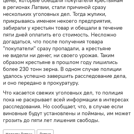
цены, которые обещали покупатели крестьянам
в регионах Латвии, стали причиной сразу
нескольких уголовных дел. Тогда жулики,
прикрываясь именем некоего предприятия,
забирали у крестьян товар и обещали в течение
пяти дней оплатить его стоимость. Несложно
догадаться, что после получения товара
"покупатели" сразу пропадали, а крестьяне
не видели ни денег, ни своего урожая. Таким
образом крестьяне в прошлом году лишились
более 230 тонн зерна. В одном случае полиции
удалось успешно завершить расследование дела,
и оно передано в прокуратуру.
Что касается свежих уголовных дел, то полиция
пока не раскрывает всей информации в интересах
расследования. Но сообщает, что, в случае если
виновные будут установлены и пойманы, им может
грозить до пяти лет лишения свободы.
Новости Латвии
Латвия