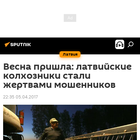
Латвия
Весна пришла: латвийские
колхозники стали
жертвами мошенников
22:35 05.04.2017