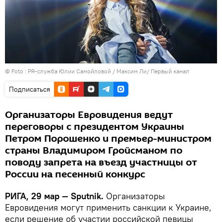
© Foto : PR-служба Юлии Самойловой / Максим Ли/ Первый канал
Подписаться
Организаторы Евровидения ведут
переговоры с президентом Украины
Петром Порошенко и премьер-министром
страны Владимиром Гройсманом по
поводу запрета на въезд участницы от
России на песенный конкурс
РИГА, 29 мар — Sputnik.
Организаторы
Евровидения могут применить санкции к Украине,
если решение об участии российской певицы