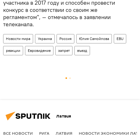
участника в 2017 году и способен провести
конкурс в соответствии со своим же
регламентом", — отмечалось в заявлении
телеканала.
Новости мира
Украина
Россия
Юлия Самойлова
EBU
реакции
Евровидение
запрет
въезд
Латвия
ВСЕ НОВОСТИ
РИГА
ЛАТВИЯ
НОВОСТИ ЭКОНОМИКИ ЛАТ