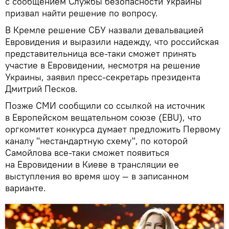
с сообщением Службы безопасности Украины
призвал найти решение по вопросу.
В Кремле решение СБУ назвали девальвацией
Евровидения и выразили надежду, что российская
представительница все-таки сможет принять
участие в Евровидении, несмотря на решение
Украины, заявил пресс-секретарь президента
Дмитрий Песков.
Позже СМИ сообщили со ссылкой на источник
в Европейском вещательном союзе (EBU), что
оргкомитет конкурса думает предложить Первому
каналу "нестандартную схему", по которой
Самойлова все-таки сможет появиться
на Евровидении в Киеве в трансляции ее
выступления во время шоу — в записанном
варианте.