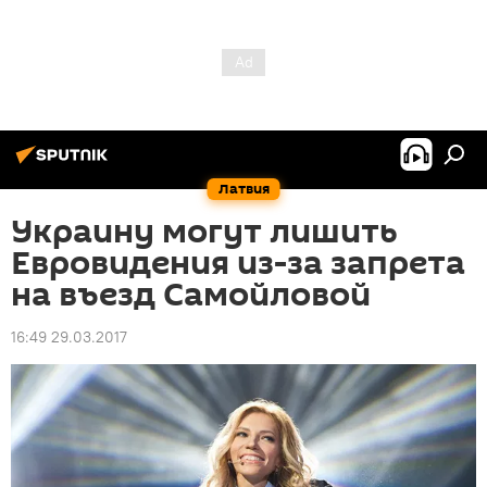
Латвия
Украину могут лишить
Евровидения из-за запрета
на въезд Самойловой
16:49 29.03.2017