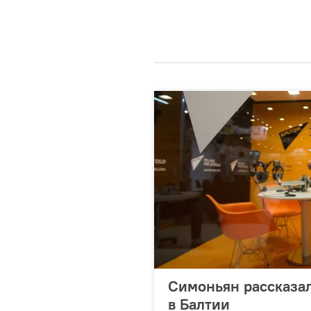
Симоньян рассказал
в Балтии