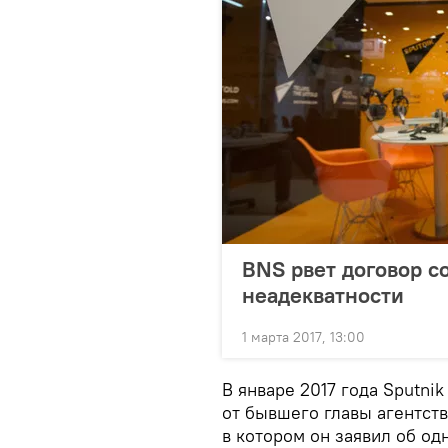
BNS рвет договор с
неадекватности
1 марта 2017, 13:00
В январе 2017 года Sputni
от бывшего главы агентств
в котором он заявил об о