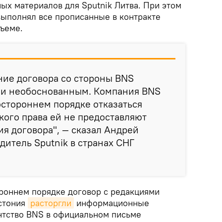
ых материалов для Sputnik Литва. При этом
выполнял все прописанные в контракте
бъеме.
ние договора со стороны BNS
 и необоснованным. Компания BNS
остороннем порядке отказаться
акого права ей не предоставляют
ия договора", — сказал Андрей
дитель Sputnik в странах СНГ
ороннем порядке договор с редакциями
Эстония
расторгли
информационные
ентство BNS в официальном письме