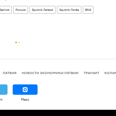
Балтия
Россия
Sputnik Латвия
Sputnik Литва
BNS
ЛАТВИЯ
НОВОСТИ ЭКОНОМИКИ ЛАТВИИ
ТРАНЗИТ
КОЛУ
am
Макс