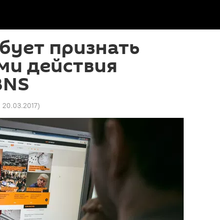
ебует признать
ми действия
BNS
1 20.03.2017
)