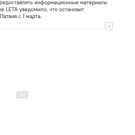
предоставлять информационные материалы
ое LETA уведомило, что остановит
Латвия с 1 марта.