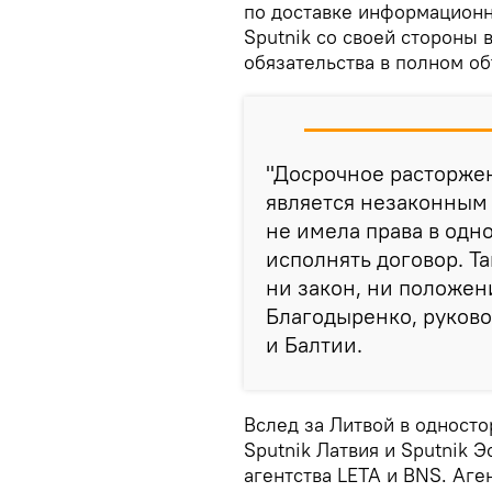
по доставке информационн
Sputnik со своей стороны 
обязательства в полном о
"Досрочное расторже
является незаконным
не имела права в одн
исполнять договор. Т
ни закон, ни положен
Благодыренко, руково
и Балтии.
Вслед за Литвой в одност
Sputnik Латвия и Sputnik 
агентства LETA и BNS. Аг