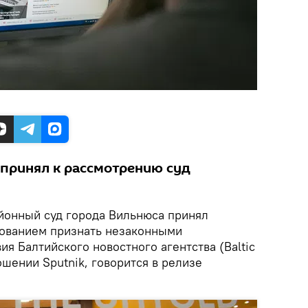
принял к рассмотрению суд
онный суд города Вильнюса принял
бованием признать незаконными
я Балтийского новостного агентства (Baltic
ошении Sputnik, говорится в релизе