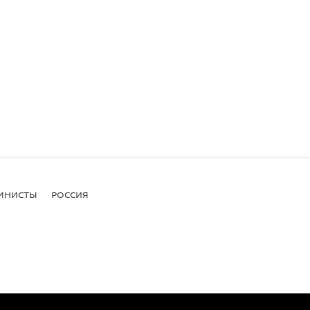
МНИСТЫ
РОССИЯ