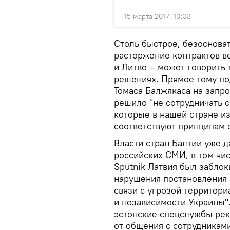
15 марта 2017, 10:33
Столь быстрое, безоснова
расторжение контрактов во
и Литве – может говорить
решениях. Прямое тому п
Томаса Балжякаса на запро
решило "не сотрудничать 
которые в нашей стране и
соответствуют принципам
Власти стран Балтии уже д
российских СМИ, в том числ
Sputnik Латвия был заблок
нарушения постановления 
связи с угрозой территори
и независимости Украины".
эстонские спецслужбы рек
от общения с сотрудниками