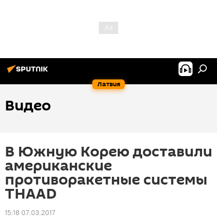
Латвия
Видео
В Южную Корею доставили
американские
противоракетные системы
THAAD
15:18 07.03.2017