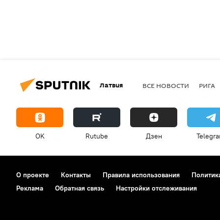
Латвия
ВСЕ НОВОСТИ
РИГА
OK
Rutube
Дзен
Telegr
О проекте
Контакты
Правила использования
Политик
Реклама
Обратная связь
Настройки отслеживания