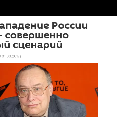
ападение России
- совершенно
ый сценарий
8 01.03.2017
)