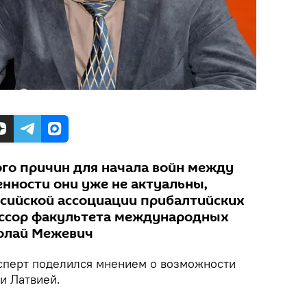
го причин для начала войн между
енности они уже не актуальны,
ссийской ассоциации прибалтийских
ессор факультета международных
олай Межевич
сперт поделился мнением о возможности
и Латвией.