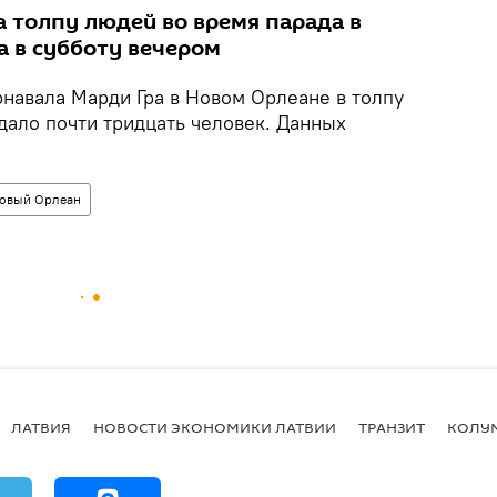
а толпу людей во время парада в
а в субботу вечером
рнавала Марди Гра в Новом Орлеане в толпу
дало почти тридцать человек. Данных
овый Орлеан
ЛАТВИЯ
НОВОСТИ ЭКОНОМИКИ ЛАТВИИ
ТРАНЗИТ
КОЛУ