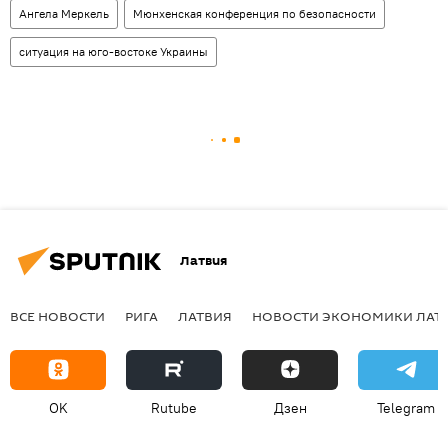
Ангела Меркель
Мюнхенская конференция по безопасности
ситуация на юго-востоке Украины
Латвия
ВСЕ НОВОСТИ
РИГА
ЛАТВИЯ
НОВОСТИ ЭКОНОМИКИ ЛАТ
OK
Rutube
Дзен
Telegram