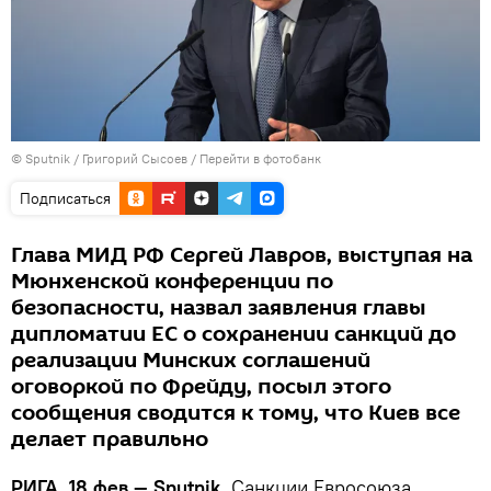
© Sputnik / Григорий Сысоев
/
Перейти в фотобанк
Подписаться
Глава МИД РФ Сергей Лавров, выступая на
Мюнхенской конференции по
безопасности, назвал заявления главы
дипломатии ЕС о сохранении санкций до
реализации Минских соглашений
оговоркой по Фрейду, посыл этого
сообщения сводится к тому, что Киев все
делает правильно
РИГА, 18 фев — Sputnik.
Санкции Евросоюза