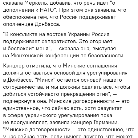
сказала Меркель, добавив, что речь идет "о
дополнении к НАТО". При этом она заявила, что
обеспокоена тем, что Россия поддерживает
ополченцев Донбасса.
"В конфликте на востоке Украины Россия
поддерживает сепаратистов. Это огорчает
и беспокоит меня", — сказала она, выступая
на Мюнхенской конференции по безопасности.
Канцлер отметила, что Минские соглашения
должны оставаться основой для урегулирования
в Донбассе. "Минск" остается основой нашего
сотрудничества, и мы должны сделать все, чтобы
добиться устойчивого прекращения огня", —
подчеркнула она. Минские договоренности — это
единственное, что сейчас есть, хотя результат
в сфере украинского урегулирования пока
не воодушевляет, заявила канцлер Германии.
"Минские договоренности — это единственное, что
у нас сейчас есть, если ничего другого, что может