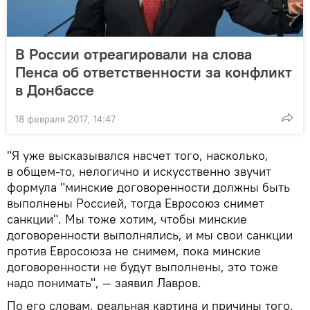
В России отреагировали на слова
Пенса об ответственности за конфликт
в Донбассе
18 февраля 2017, 14:47
"Я уже высказывался насчет того, насколько,
в общем-то, нелогично и искусственно звучит
формула "минские договоренности должны быть
выполнены Россией, тогда Евросоюз снимет
санкции". Мы тоже хотим, чтобы минские
договоренности выполнялись, и мы свои санкции
против Евросоюза не снимем, пока минские
договоренности не будут выполнены, это тоже
надо понимать", — заявил Лавров.
По его словам, реальная картина и причины того,