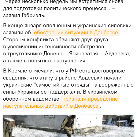
"Через несколько недель мы встретимся снова
для подготовки политического процесса", —
заявил Габриэль.
В конце января ополченцы и украинские силовики
заявили об
обострении ситуации в Донбассе
.
Стороны конфликта обвиняют друг друга
в увеличении интенсивности обстрелов
в треугольнике Донецк — Ясиноватая — Авдеевка,
а также в попытках наступления.
В Кремле отмечали, что у РФ есть достоверные
сведения, что атаку в районе Авдеевки начали
украинские "самостийные отряды", а вооруженные
силы Украины ее поддержали. В украинском
оборонном ведомстве
признали проведение 
наступательных действий в Донбассе
.