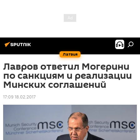
Латвия
Лавров ответил Могерини
по санкциям и реализации
Минских соглашений
17:09 18.02.2017