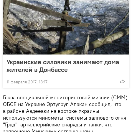
Украинские силовики занимают дома
жителей в Донбассе
11 февраля 2017, 18:17
Глава специальной мониторинговой миссии (СММ)
ОБСЕ на Украине Эртугрул Апакан сообщил, что
в районе Авдеевки на востоке Украины
используются минометы, системы залпового огня
"Град", артиллерийские снаряды и танки, что
запрещено Минскими соглашениями.