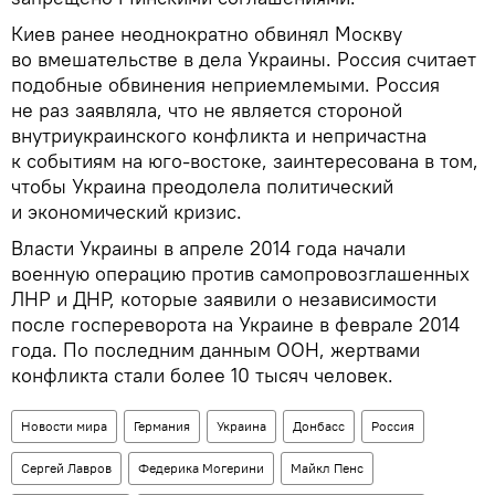
Киев ранее неоднократно обвинял Москву
во вмешательстве в дела Украины. Россия считает
подобные обвинения неприемлемыми. Россия
не раз заявляла, что не является стороной
внутриукраинского конфликта и непричастна
к событиям на юго-востоке, заинтересована в том,
чтобы Украина преодолела политический
и экономический кризис.
Власти Украины в апреле 2014 года начали
военную операцию против самопровозглашенных
ЛНР и ДНР, которые заявили о независимости
после госпереворота на Украине в феврале 2014
года. По последним данным ООН, жертвами
конфликта стали более 10 тысяч человек.
Новости мира
Германия
Украина
Донбасс
Россия
Сергей Лавров
Федерика Могерини
Майкл Пенс