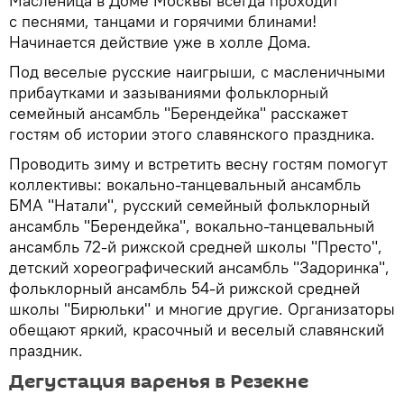
Масленица в Доме Москвы всегда проходит
с песнями, танцами и горячими блинами!
Начинается действие уже в холле Дома.
Под веселые русские наигрыши, с масленичными
прибаутками и зазываниями фольклорный
семейный ансамбль "Берендейка" расскажет
гостям об истории этого славянского праздника.
Проводить зиму и встретить весну гостям помогут
коллективы: вокально-танцевальный ансамбль
БМА "Натали", русский семейный фольклорный
ансамбль "Берендейка", вокально-танцевальный
ансамбль 72-й рижской средней школы "Престо",
детский хореографический ансамбль "Задоринка",
фольклорный ансамбль 54-й рижской средней
школы "Бирюльки" и многие другие. Организаторы
обещают яркий, красочный и веселый славянский
праздник.
Дегустация варенья в Резекне