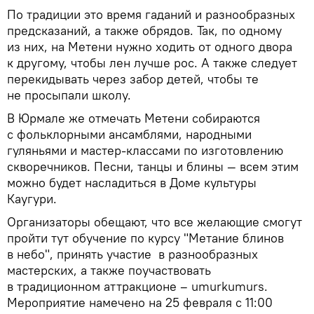
По традиции это время гаданий и разнообразных
предсказаний, а также обрядов. Так, по одному
из них, на Метени нужно ходить от одного двора
к другому, чтобы лен лучше рос. А также следует
перекидывать через забор детей, чтобы те
не просыпали школу.
В Юрмале же отмечать Метени собираются
с фольклорными ансамблями, народными
гуляньями и мастер-классами по изготовлению
скворечников. Песни, танцы и блины — всем этим
можно будет насладиться в Доме культуры
Каугури.
Организаторы обещают, что все желающие смогут
пройти тут обучение по курсу "Метание блинов
в небо", принять участие в разнообразных
мастерских, а также поучаствовать
в традиционном аттракционе – umurkumurs.
Мероприятие намечено на 25 февраля с 11:00