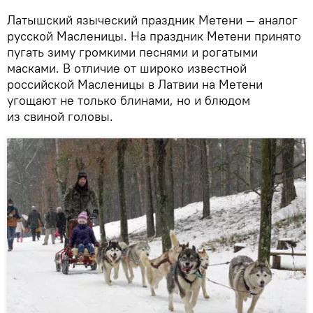
Латышский языческий праздник Метени — аналог
русской Масленицы. На праздник Метени принято
пугать зиму громкими песнями и рогатыми
масками. В отличие от широко известной
российской Масленицы в Латвии на Метени
угощают не только блинами, но и блюдом
из свиной головы.