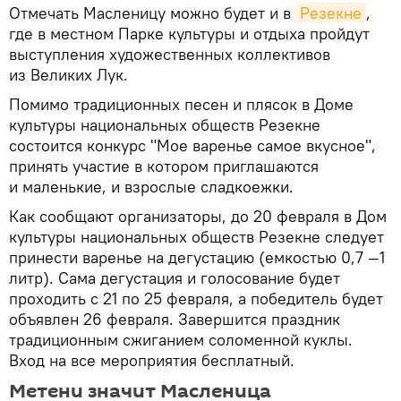
Отмечать Масленицу можно будет и в
Резекне
,
где в местном Парке культуры и отдыха пройдут
выступления художественных коллективов
из Великих Лук.
Помимо традиционных песен и плясок в Доме
культуры национальных обществ Резекне
состоится конкурс "Мое варенье самое вкусное",
принять участие в котором приглашаются
и маленькие, и взрослые сладкоежки.
Как сообщают организаторы, до 20 февраля в Дом
культуры национальных обществ Резекне следует
принести варенье на дегустацию (емкостью 0,7 —1
литр). Сама дегустация и голосование будет
проходить с 21 по 25 февраля, а победитель будет
объявлен 26 февраля. Завершится праздник
традиционным сжиганием соломенной куклы.
Вход на все мероприятия бесплатный.
Метени значит Масленица