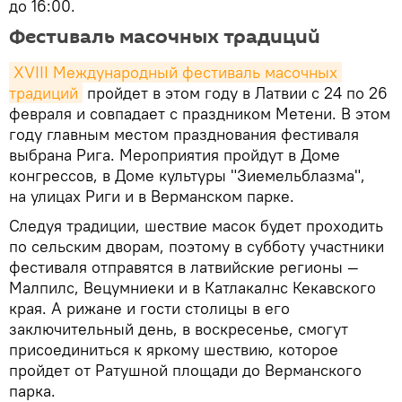
до 16:00.
Фестиваль масочных традиций
XVIII Международный фестиваль масочных 
традиций
пройдет в этом году в Латвии с 24 по 26
февраля и совпадает с праздником Метени. В этом
году главным местом празднования фестиваля
выбрана Рига. Мероприятия пройдут в Доме
конгрессов, в Доме культуры "Зиемельблазма",
на улицах Риги и в Верманском парке.
Следуя традиции, шествие масок будет проходить
по сельским дворам, поэтому в субботу участники
фестиваля отправятся в латвийские регионы —
Малпилс, Вецумниеки и в Катлакалнс Кекавского
края. А рижане и гости столицы в его
заключительный день, в воскресенье, смогут
присоединиться к яркому шествию, которое
пройдет от Ратушной площади до Верманского
парка.