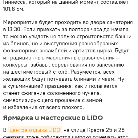
Гиннесса, который на данный момент составляет
101,8 см.
Мероприятие будет проходить во дворе санатория
в 13:30. Если приехать за полтора часа до начала,
то можно увидеть не только строительство башни
из блинов, но и выступления разнообразных
фольклорных ансамблей и артистов цирка. Будут
и традиционные масленичные развлечения —
конкурсы, забавы, соревнования по залезанию
на шестиметровый столб. Разумеется, всех
желающих будут потчевать блинами и чаем. Ну
а кульминацией праздника, как и полагается,
станет сжигание соломенного чучела,
символизирующего прощание с зимой
и избавление от всего плохого.
Ярмарка и мастерские в LIDO
В
центре отдыха LIDO
на улице Краста 25 и 26
февраля тоже собираются широко отмечать этот