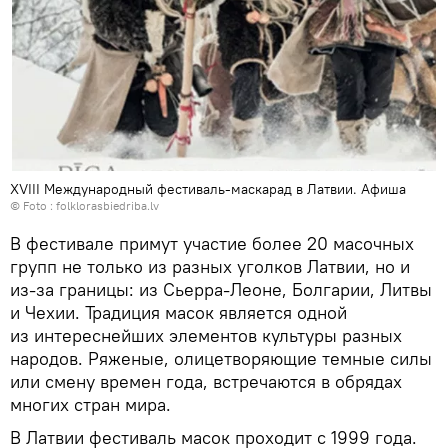
XVIII Международный фестиваль-маскарад в Латвии. Афиша
© Foto :
folklorasbiedriba.lv
В фестивале примут участие более 20 масочных
групп не только из разных уголков Латвии, но и
из-за границы: из Сьерра-Леоне, Болгарии, Литвы
и Чехии. Традиция масок является одной
из интереснейших элементов культуры разных
народов. Ряженые, олицетворяющие темные силы
или смену времен года, встречаются в обрядах
многих стран мира.
В Латвии фестиваль масок проходит с 1999 года.