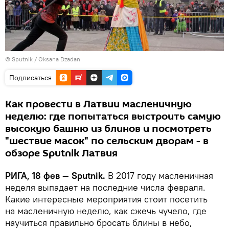
© Sputnik / Oksana Dzadan
Подписаться
Как провести в Латвии масленичную
неделю: где попытаться выстроить самую
высокую башню из блинов и посмотреть
"шествие масок" по сельским дворам - в
обзоре Sputnik Латвия
РИГА, 18 фев — Sputnik.
В 2017 году масленичная
неделя выпадает на последние числа февраля.
Какие интересные мероприятия стоит посетить
на масленичную неделю, как сжечь чучело, где
научиться правильно бросать блины в небо,