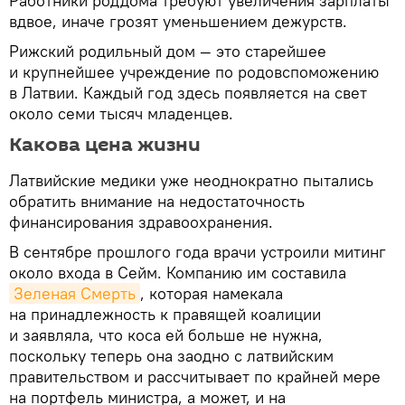
Работники роддома требуют увеличения зарплаты
вдвое, иначе грозят уменьшением дежурств.
Рижский родильный дом — это старейшее
и крупнейшее учреждение по родовспоможению
в Латвии. Каждый год здесь появляется на свет
около семи тысяч младенцев.
Какова цена жизни
Латвийские медики уже неоднократно пытались
обратить внимание на недостаточность
финансирования здравоохранения.
В сентябре прошлого года врачи устроили митинг
около входа в Сейм. Компанию им составила
Зеленая Смерть
, которая намекала
на принадлежность к правящей коалиции
и заявляла, что коса ей больше не нужна,
поскольку теперь она заодно с латвийским
правительством и рассчитывает по крайней мере
на портфель министра, а может, и на