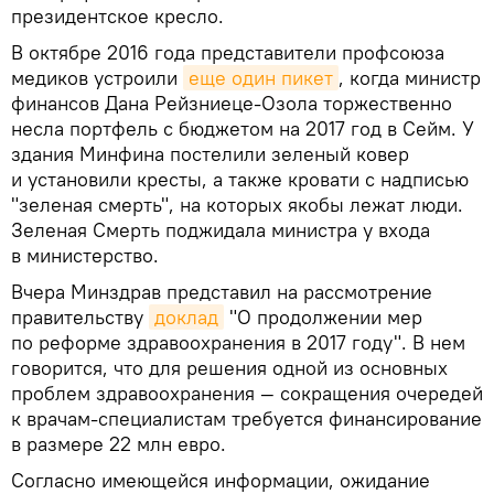
президентское кресло.
В октябре 2016 года представители профсоюза
медиков устроили
еще один пикет
, когда министр
финансов Дана Рейзниеце-Озола торжественно
несла портфель с бюджетом на 2017 год в Сейм. У
здания Минфина постелили зеленый ковер
и установили кресты, а также кровати с надписью
"зеленая смерть", на которых якобы лежат люди.
Зеленая Смерть поджидала министра у входа
в министерство.
Вчера Минздрав представил на рассмотрение
правительству
доклад
"О продолжении мер
по реформе здравоохранения в 2017 году". В нем
говорится, что для решения одной из основных
проблем здравоохранения — сокращения очередей
к врачам-специалистам требуется финансирование
в размере 22 млн евро.
Согласно имеющейся информации, ожидание