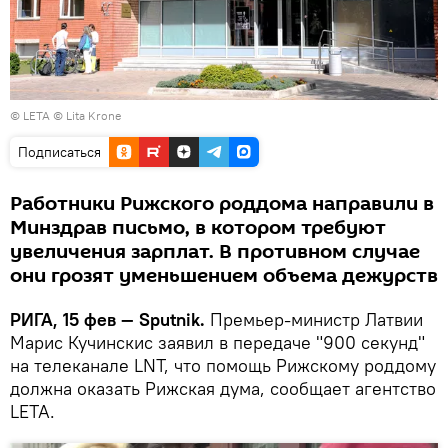
© LETA © Lita Krone
Подписаться
Работники Рижского роддома направили в
Минздрав письмо, в котором требуют
увеличения зарплат. В противном случае
они грозят уменьшением объема дежурств
РИГА, 15 фев — Sputnik.
Премьер-министр Латвии
Марис Кучинскис заявил в передаче "900 секунд"
на телеканале LNT, что помощь Рижскому роддому
должна оказать Рижская дума, сообщает агентство
LETA.