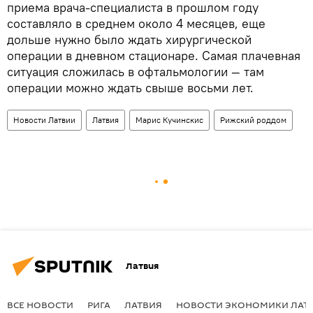
приема врача-специалиста в прошлом году
составляло в среднем около 4 месяцев, еще
дольше нужно было ждать хирургической
операции в дневном стационаре. Самая плачевная
ситуация сложилась в офтальмологии — там
операции можно ждать свыше восьми лет.
Новости Латвии
Латвия
Марис Кучинскис
Рижский роддом
Латвия
ВСЕ НОВОСТИ
РИГА
ЛАТВИЯ
НОВОСТИ ЭКОНОМИКИ ЛАТ