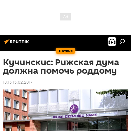
Латвия
Кучинскис: Рижская дума
должна помочь роддому
13:15 15.02.2017