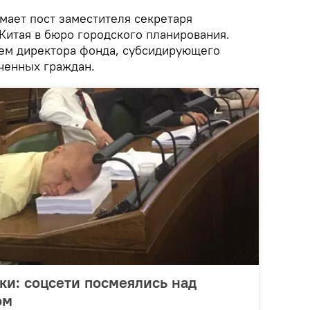
мает пост заместителя секретаря
Китая в бюро городского планирования.
ем директора фонда, субсидирующего
ченных граждан.
ки: соцсети посмеялись над
ом