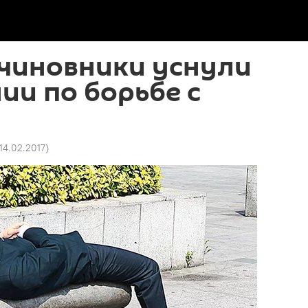
 чиновники уснули
ии по борьбе с
 14.02.2017
)