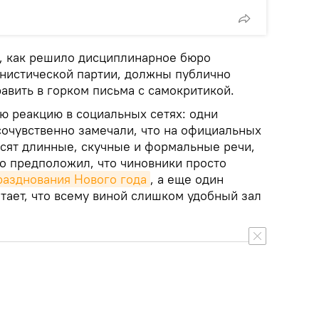
, как решило дисциплинарное бюро
нистической партии, должны публично
авить в горком письма с самокритикой.
ю реакцию в социальных сетях: одни
сочувственно замечали, что на официальных
сят длинные, скучные и формальные речи,
то предположил, что чиновники просто
разднования Нового года
, а еще один
тает, что всему виной слишком удобный зал