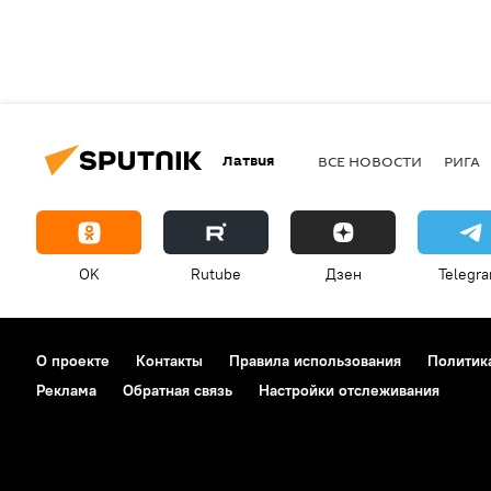
Латвия
ВСЕ НОВОСТИ
РИГА
OK
Rutube
Дзен
Telegr
О проекте
Контакты
Правила использования
Политик
Реклама
Обратная связь
Настройки отслеживания