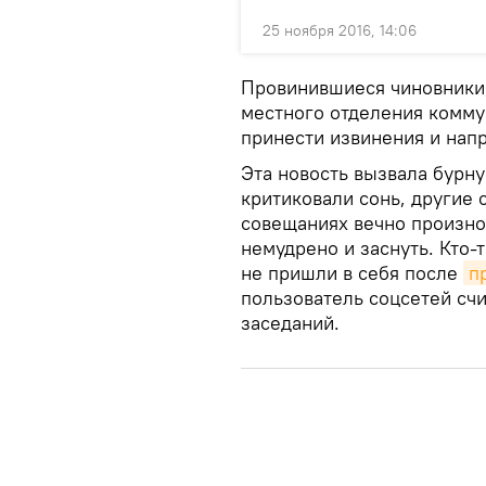
25 ноября 2016, 14:06
Провинившиеся чиновники
местного отделения комму
принести извинения и напр
Эта новость вызвала бурну
критиковали сонь, другие 
совещаниях вечно произно
немудрено и заснуть. Кто-
не пришли в себя после
п
пользователь соцсетей счи
заседаний.