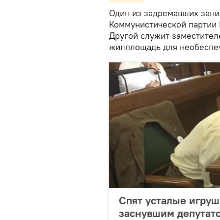
Один из задремавших зани
Коммунистической партии 
Другой служит заместител
жилплощадь для необеспе
Спят усталые игруш
заснувшим депутат