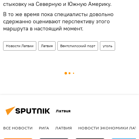
стыковку на Северную и Южную Америку.
В то же время пока специалисты довольно
сдержанно оценивают перспективу этого
маршрута в настоящий момент.
Новости Латвии
Латвия
Вентспилсский порт
уголь
Латвия
ВСЕ НОВОСТИ
РИГА
ЛАТВИЯ
НОВОСТИ ЭКОНОМИКИ ЛАТ