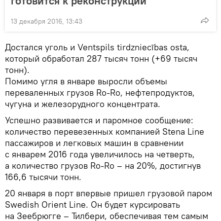
готовится к реконструкции
13 декабря 2016, 13:43
Достался уголь и Ventspils tirdzniecības osta,
который обработал 287 тысяч тонн (+69 тысяч
тонн).
Помимо угля в январе выросли объемы
переваленных грузов Ro-Ro, нефтепродуктов,
чугуна и железорудного концентрата.
Успешно развивается и паромное сообщение:
количество перевезенных компанией Stena Line
пассажиров и легковых машин в сравнении
с январем 2016 года увеличилось на четверть,
а количество грузов Ro-Ro – на 20%, достигнув
166,6 тысячи тонн.
20 января в порт впервые пришел грузовой паром
Swedish Orient Line. Он будет курсировать
на Зеебрюгге – Тилбери, обеспечивая тем самым