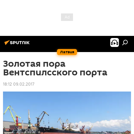
Латвия
Золотая пора
Вентспилсского порта
18:12 09.02.2017