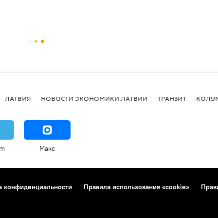
ЛАТВИЯ
НОВОСТИ ЭКОНОМИКИ ЛАТВИИ
ТРАНЗИТ
КОЛУ
am
Макс
а конфиденциальности
Правила использования «cookie»
Прав