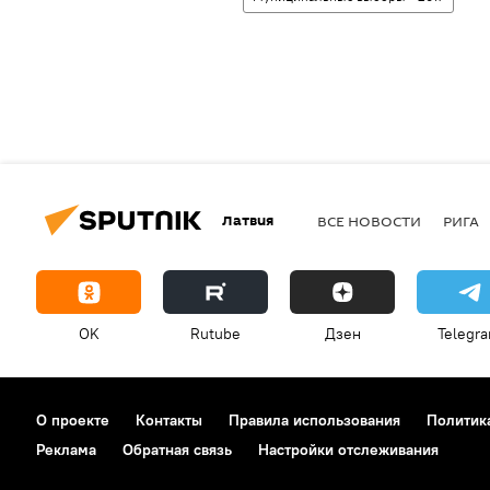
Латвия
ВСЕ НОВОСТИ
РИГА
OK
Rutube
Дзен
Telegr
О проекте
Контакты
Правила использования
Политик
Реклама
Обратная связь
Настройки отслеживания