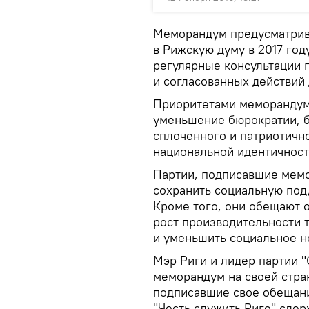
Меморандум предусматрива
в Рижскую думу в 2017 год
регулярные консультации 
и согласованных действий
Приоритетами меморандум
уменьшение бюрократии, б
сплоченного и патриотичн
национальной идентичнос
Партии, подписавшие мемо
сохранить социальную под
Кроме того, они обещают 
рост производительности 
и уменьшить социальное н
Мэр Риги и лидер партии 
меморандум на своей стра
подписавшие свое обещани
"Честь служить Риге" сдер