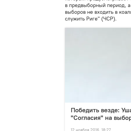
в предвыборный период, а
выборов не входить в коал
служить Риге" (ЧСР).
Победить везде: Уш
"Согласия" на выбор
12 ноября 2016, 18:27