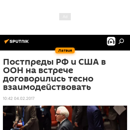
Латвия
Постпреды РФ и США в
ООН на встрече
договорились тесно
взаимодействовать
10:42 04.02.2017