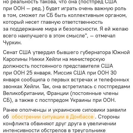
но реальность такова, что она (постпред США
при ООН — ред.) будет играть очень важную роль
в том, сможет ли СБ быть коллективным органом,
который несет главную ответственность
за поддержание мира и безопасности. Я ей желаю
всего наилучшего в этом смысле", — отмечал
Чуркин.
Сенат США утвердил бывшего губернатора Южной
Каролины Никки Хейли на министерскую
должность постоянного представителя США
при ООН 25 января. Миссия США при ООН 30
января сообщила о первых встречах и телефонных
звонках Хейли. Так, она встретилась с постпредами
Великобритании, Франции (постоянные члены
СБ), а также с постпредом Украины при ООН.
Ранее ополченцы и украинские силовики заявили
об
обострении ситуации в Донбассе
. Стороны
конфликта обвиняют друг друга в увеличении
интенсивности обстрелов в треугольнике