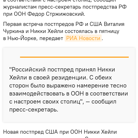
журналистам пресс-секретарь постпредства РФ
при ООН Федор Стржижовский.
Первая встреча постпредов РФ и США Виталия
Чуркина и Никки Хейли состоялась в пятницу
в Нью-Йорке, передает
РИА Новости
.
"Российский постпред принял Никки
Хейли в своей резиденции. С обеих
сторон было выражено намерение тесно
взаимодействовать в ООН в соответствии
с настроем своих столиц", — сообщил
пресс-секретарь.
Новая постпред США при ООН Никки Хейли