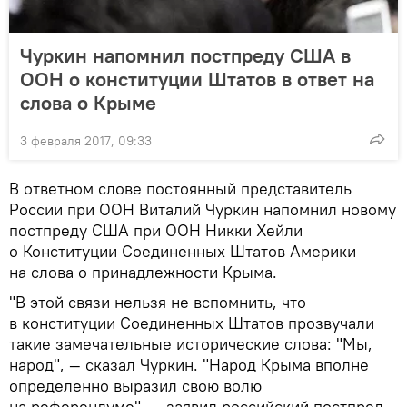
Чуркин напомнил постпреду США в
ООН о конституции Штатов в ответ на
слова о Крыме
3 февраля 2017, 09:33
В ответном слове постоянный представитель
России при ООН Виталий Чуркин напомнил новому
постпреду США при ООН Никки Хейли
о Конституции Соединенных Штатов Америки
на слова о принадлежности Крыма.
"В этой связи нельзя не вспомнить, что
в конституции Соединенных Штатов прозвучали
такие замечательные исторические слова: "Мы,
народ", — сказал Чуркин. "Народ Крыма вполне
определенно выразил свою волю
на референдуме", — заявил российский постпред.