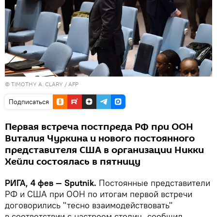
© TIMOTHY A. CLARY / AFP
Подписаться
Первая встреча постпреда РФ при ООН
Виталия Чуркина и нового постоянного
представителя США в организации Никки
Хейли состоялась в пятницу
РИГА, 4 фев — Sputnik.
Постоянные представители
РФ и США при ООН по итогам первой встречи
договорились "тесно взаимодействовать"
в соответствии с настроем столиц, сообщил