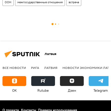
ООН
межгосударственные отношения
встреча
Латвия
ВСЕ НОВОСТИ
РИГА
ЛАТВИЯ
НОВОСТИ ЭКОНОМИКИ ЛАТ
OK
Rutube
Дзен
Telegram
О проекте
Контакты
Правила использования