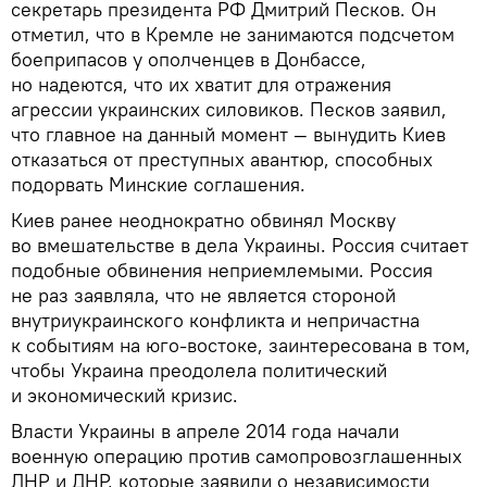
секретарь президента РФ Дмитрий Песков. Он
отметил, что в Кремле не занимаются подсчетом
боеприпасов у ополченцев в Донбассе,
но надеются, что их хватит для отражения
агрессии украинских силовиков. Песков заявил,
что главное на данный момент — вынудить Киев
отказаться от преступных авантюр, способных
подорвать Минские соглашения.
Киев ранее неоднократно обвинял Москву
во вмешательстве в дела Украины. Россия считает
подобные обвинения неприемлемыми. Россия
не раз заявляла, что не является стороной
внутриукраинского конфликта и непричастна
к событиям на юго-востоке, заинтересована в том,
чтобы Украина преодолела политический
и экономический кризис.
Власти Украины в апреле 2014 года начали
военную операцию против самопровозглашенных
ЛНР и ДНР, которые заявили о независимости