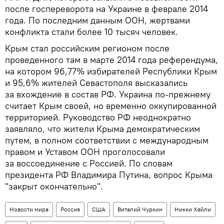
после госпереворота на Украине в феврале 2014
года. По последним данным ООН, жертвами
конфликта стали более 10 тысяч человек.
Крым стал российским регионом после
проведенного там в марте 2014 года референдума,
на котором 96,77% избирателей Республики Крым
и 95,6% жителей Севастополя высказались
за вхождение в состав РФ. Украина по-прежнему
считает Крым своей, но временно оккупированной
территорией. Руководство РФ неоднократно
заявляло, что жители Крыма демократическим
путем, в полном соответствии с международным
правом и Уставом ООН проголосовали
за воссоединение с Россией. По словам
президента РФ Владимира Путина, вопрос Крыма
"закрыт окончательно".
Новости мира
Россия
США
Виталий Чуркин
Никки Хейли