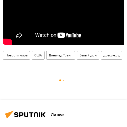
Новости мира
США
Дональд Трамп
Белый дом
дресс-код
Латвия