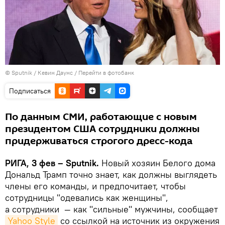
© Sputnik / Кевин Даунс
/
Перейти в фотобанк
Подписаться
По данным СМИ, работающие с новым
президентом США сотрудники должны
придерживаться строгого дресс-кода
РИГА, 3 фев – Sputnik.
Новый хозяин Белого дома
Дональд Трамп точно знает, как должны выглядеть
члены его команды, и предпочитает, чтобы
сотрудницы "одевались как женщины",
а сотрудники — как "сильные" мужчины, сообщает
Yahoo Style
со ссылкой на источник из окружения