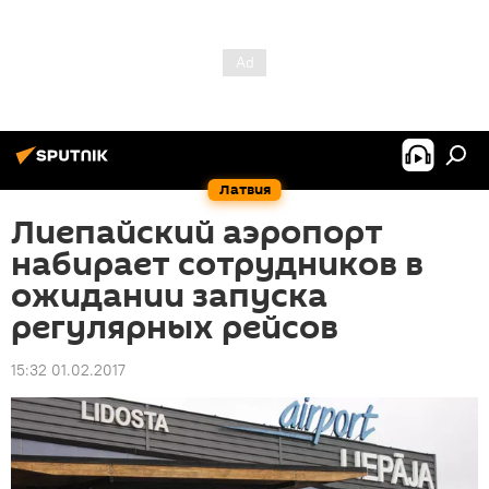
Латвия
Лиепайский аэропорт
набирает сотрудников в
ожидании запуска
регулярных рейсов
15:32 01.02.2017