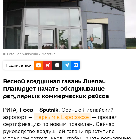
© Foto :
en.wikipedia / Morefun
Подписаться
Весной воздушная гавань Лиепаи
планирует начать обслуживание
регулярных коммерческих рейсов
РИГА, 1 фев – Sputnik.
Осенью Лиепайский
аэропорт —
первым в Евросоюзе
— прошел
сертификацию по новым правилам. Сейчас
руководство воздушной гавани приступило
к поискам сотрудников, чтобы начать регулярные