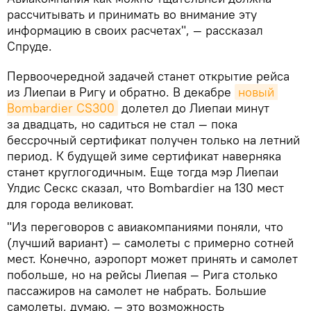
рассчитывать и принимать во внимание эту
информацию в своих расчетах", — рассказал
Спруде.
Первоочередной задачей станет открытие рейса
из Лиепаи в Ригу и обратно. В декабре
новый 
Bombardier CS300
долетел до Лиепаи минут
за двадцать, но садиться не стал — пока
бессрочный сертификат получен только на летний
период. К будущей зиме сертификат наверняка
станет круглогодичным. Еще тогда мэр Лиепаи
Улдис Сескс сказал, что Bombardier на 130 мест
для города великоват.
"Из переговоров с авиакомпаниями поняли, что
(лучший вариант) — самолеты с примерно сотней
мест. Конечно, аэропорт может принять и самолет
побольше, но на рейсы Лиепая — Рига столько
пассажиров на самолет не набрать. Большие
самолеты, думаю, — это возможность