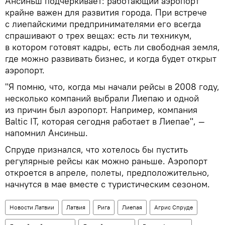
Ансиньш подчеркивает: работающий аэропорт
крайне важен для развития города. При встрече
с лиепайскими предпринимателями его всегда
спрашивают о трех вещах: есть ли техникум,
в котором готовят кадры, есть ли свободная земля,
где можно развивать бизнес, и когда будет открыт
аэропорт.
"Я помню, что, когда мы начали рейсы в 2008 году,
несколько компаний выбрали Лиепаю и одной
из причин был аэропорт. Например, компания
Baltic IT, которая сегодня работает в Лиепае", —
напомнил Ансиньш.
Спруде признался, что хотелось бы пустить
регулярные рейсы как можно раньше. Аэропорт
откроется в апреле, полеты, предположительно,
начнутся в мае вместе с туристическим сезоном.
Новости Латвии
Латвия
Рига
Лиепая
Агрис Спруде