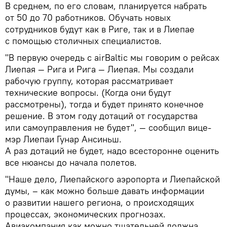
В среднем, по его словам, планируется набрать
от 50 до 70 работников. Обучать новых
сотрудников будут как в Риге, так и в Лиепае
с помощью столичных специалистов.
"В первую очередь с airBaltic мы говорим о рейсах
Лиепая — Рига и Рига — Лиепая. Мы создали
рабочую группу, которая рассматривает
технические вопросы. (Когда они будут
рассмотрены), тогда и будет принято конечное
решение. В этом году дотаций от государства
или самоуправления не будет", — сообщил вице-
мэр Лиепаи Гунар Ансиньш.
А раз дотаций не будет, надо всесторонне оценить
все нюансы до начала полетов.
"Наше дело, Лиепайского аэропорта и Лиепайской
думы, – как можно больше давать информации
о развитии нашего региона, о происходящих
процессах, экономических прогнозах.
Авиакомпания как можно тщательней должна