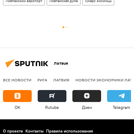
Лиепайский аэропорт
Лиепайская дума
Гунарс Ансиньш
Латвия
ВСЕ НОВОСТИ
РИГА
ЛАТВИЯ
НОВОСТИ ЭКОНОМИКИ ЛАТ
OK
Rutube
Дзен
Telegram
О проекте
Контакты
Правила использования