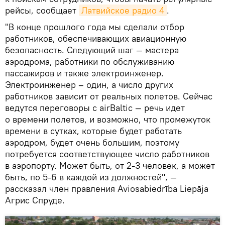
рейсы, сообщает
Латвийское радио 4
.
"В конце прошлого года мы сделали отбор
работников, обеспечивающих авиационную
безопасность. Следующий шаг — мастера
аэродрома, работники по обслуживанию
пассажиров и также электроинженер.
Электроинженер – один, а число других
работников зависит от реальных полетов. Сейчас
ведутся переговоры с airBaltic — речь идет
о времени полетов, и возможно, что промежуток
времени в сутках, которые будет работать
аэродром, будет очень большим, поэтому
потребуется соответствующее число работников
в аэропорту. Может быть, от 2-3 человек, а может
быть, по 5-6 в каждой из должностей", —
рассказал член правления Aviosabiedrība Liepāja
Агрис Спруде.