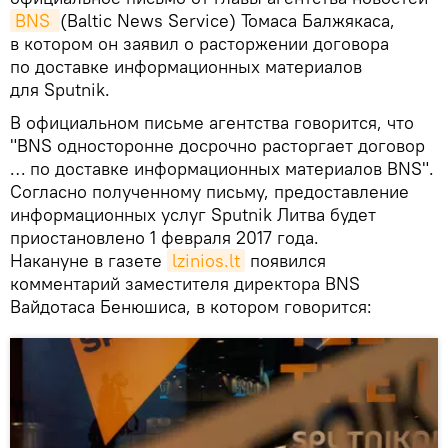
BNS 
(Baltic News Service) Томаса Балжякаса,
в котором он заявил о расторжении договора
по доставке информационных материалов
для Sputnik.
В официальном письме агентства говорится, что
"BNS односторонне досрочно расторгает договор
… по доставке информационных материалов BNS".
Согласно полученному письму, предоставление
информационных услуг Sputnik Литва будет
приостановлено 1 февраля 2017 года.
Накануне в газете
lzinios.lt
появился
комментарий заместителя директора BNS
Вайдотаса Бенюшиса, в котором говорится: