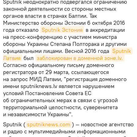
Sputnik неоднократно подвергался ограничению
законной деятельности со стороны местных
органов власти в странах Балтии. Так
Министерство обороны Эстонии 6 октября 2016
года отказало
Sputnik Эстония
в аккредитации
на пресс-конференцию с участием министра
обороны Украины Степана Полторака и другими
официальными лицами. Весной 2016 года
Sputnik 
Латвия
был
заблокирован в доменной зоне.lv.
Согласно официальному письму доменного
регистратора от 29 марта, ссылающегося
на запрос МИД Латвии, "регистрация доменного
имени sputniknews.lv является нарушением
условий Постановления Совета ЕС
об ограничительных мерах в связи с угрозой
территориальной целостности, суверенитета
и независимости Украины".
Sputnik (
sputniknews.com
) — новостное агентство
и радио с мультимедийными информационными