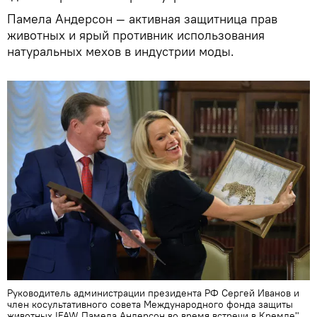
Памела Андерсон — активная защитница прав
животных и ярый противник использования
натуральных мехов в индустрии моды.
Руководитель администрации президента РФ Сергей Иванов и
член косультативного совета Международного фонда защиты
животных IFAW Памела Андерсон во время встречи в Кремле"