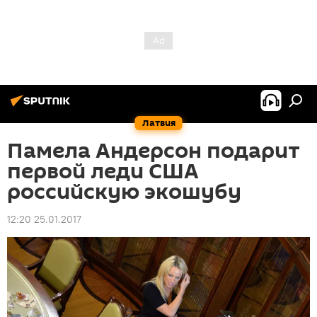
Латвия
Памела Андерсон подарит
первой леди США
российскую экошубу
12:20 25.01.2017