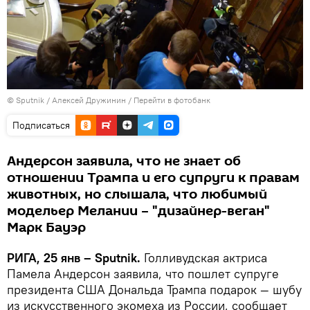
© Sputnik / Алексей Дружинин
/
Перейти в фотобанк
Подписаться
Андерсон заявила, что не знает об
отношении Трампа и его супруги к правам
животных, но слышала, что любимый
модельер Мелании – "дизайнер-веган"
Марк Бауэр
РИГА, 25 янв – Sputnik.
Голливудская актриса
Памела Андерсон заявила, что пошлет супруге
президента США Дональда Трампа подарок — шубу
из искусственного экомеха из России, сообщает