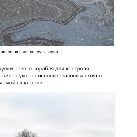
иалов на воде вокруг аварии
купки нового корабля для контроля
ктивно уже не использовалось и стояло
яемой акватории.