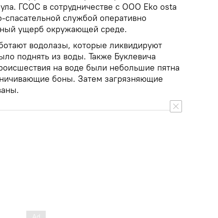
нула. ГСОС в сотрудничестве с ООО Eko osta
о-спасательной службой оперативно
ьный ущерб окружающей среде.
ботают водолазы, которые ликвидируют
ыло поднять из воды. Также Буклевича
происшествия на воде были небольшие пятна
раничивающие боны. Затем загрязняющие
ваны.