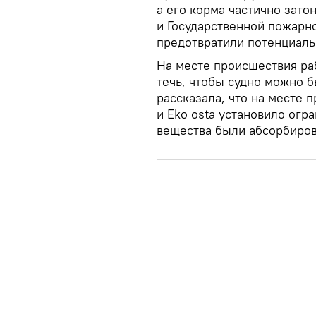
а его корма частично зато
и Государственной пожарн
предотвратили потенциал
На месте происшествия ра
течь, чтобы судно можно б
рассказала, что на месте 
и Eko osta установило ог
вещества были абсорбиро