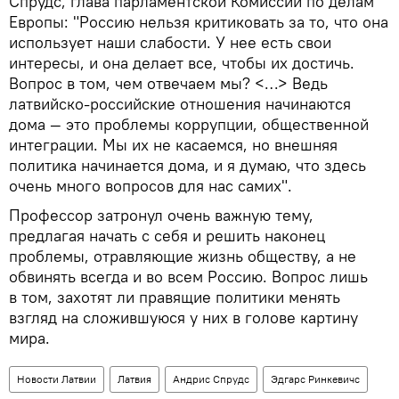
Спрудс, глава парламентской Комиссии по делам
Европы: "Россию нельзя критиковать за то, что она
использует наши слабости. У нее есть свои
интересы, и она делает все, чтобы их достичь.
Вопрос в том, чем отвечаем мы? <…> Ведь
латвийско-российские отношения начинаются
дома — это проблемы коррупции, общественной
интеграции. Мы их не касаемся, но внешняя
политика начинается дома, и я думаю, что здесь
очень много вопросов для нас самих".
Профессор затронул очень важную тему,
предлагая начать с себя и решить наконец
проблемы, отравляющие жизнь обществу, а не
обвинять всегда и во всем Россию. Вопрос лишь
в том, захотят ли правящие политики менять
взгляд на сложившуюся у них в голове картину
мира.
Новости Латвии
Латвия
Андрис Спрудс
Эдгарс Ринкевичс