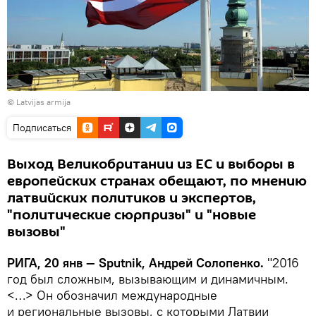
©
Latvijas armija
Подписаться
Выход Великобритании из ЕС и выборы в
европейских странах обещают, по мнению
латвийских политиков и экспертов,
"политические сюрпризы" и "новые
вызовы"
РИГА, 20 янв — Sputnik, Андрей Солопенко.
"2016
год был сложным, вызывающим и динамичным.
<…> Он обозначил международные
и региональные вызовы, с которыми Латвии