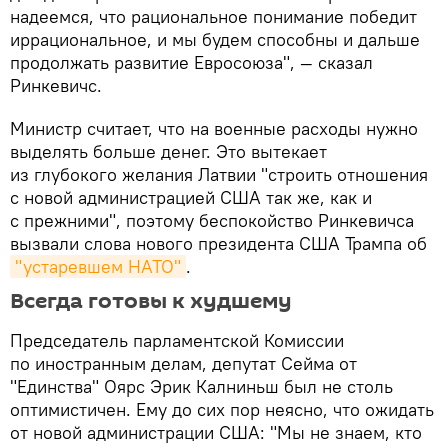
надеемся, что рациональное понимание победит
иррациональное, и мы будем способны и дальше
продолжать развитие Евросоюза", — сказал
Ринкевичс.
Министр считает, что на военные расходы нужно
выделять больше денег. Это вытекает
из глубокого желания Латвии "строить отношения
с новой администрацией США так же, как и
с прежними", поэтому беспокойство Ринкевичса
вызвали слова нового президента США Трампа об
"устаревшем НАТО"
.
Всегда готовы к худшему
Председатель парламентской Комиссии
по иностранным делам, депутат Сейма от
"Единства" Оярс Эрик Калниньш был не столь
оптимистичен. Ему до сих пор неясно, что ожидать
от новой администрации США: "Мы не знаем, кто