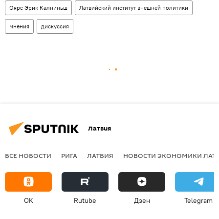
Оярс Эрик Калниньш
Латвийский институт внешней политики
мнения
дискуссия
Латвия
ВСЕ НОВОСТИ
РИГА
ЛАТВИЯ
НОВОСТИ ЭКОНОМИКИ ЛАТ
OK
Rutube
Дзен
Telegram