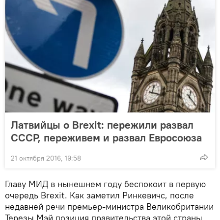
Латвийцы о Brexit: пережили развал
СССР, переживем и развал Евросоюза
21 октября 2016, 19:58
Главу МИД в нынешнем году беспокоит в первую
очередь Brexit. Как заметил Ринкевичс, после
недавней речи премьер-министра Великобритании
Терезы Мэй позиция правительства этой страны