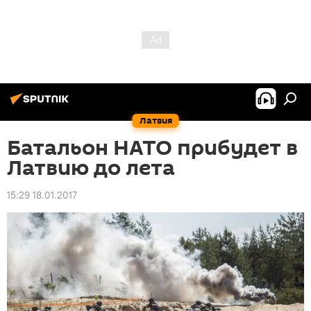
Латвия
Батальон НАТО прибудет в
Латвию до лета
15:29 18.01.2017