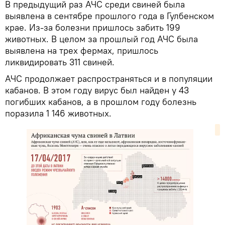
В предыдущий раз АЧС среди свиней была
выявлена в сентябре прошлого года в Гулбенском
крае. Из-за болезни пришлось забить 199
животных. В целом за прошлый год АЧС была
выявлена на трех фермах, пришлось
ликвидировать 311 свиней.
АЧС продолжает распространяться и в популяции
кабанов. В этом году вирус был найден у 43
погибших кабанов, а в прошлом году болезнь
поразила 1 146 животных.