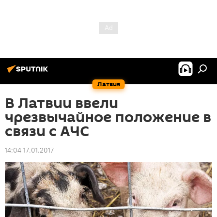
Латвия
В Латвии ввели
чрезвычайное положение в
связи с АЧС
14:04 17.01.2017