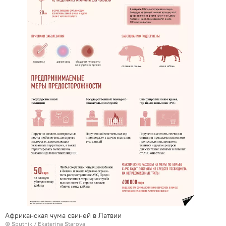
Африканская чума свиней в Латвии
© Sputnik / Ekaterina Starova