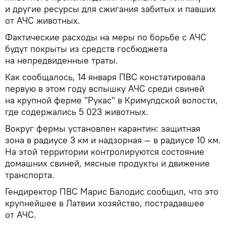
и другие ресурсы для сжигания забитых и павших
от АЧС животных.
Фактические расходы на меры по борьбе с АЧС
будут покрыты из средств госбюджета
на непредвиденные траты.
Как сообщалось, 14 января ПВС констатировала
первую в этом году вспышку АЧС среди свиней
на крупной ферме "Рукас" в Кримулдской волости,
где содержались 5 023 животных.
Вокруг фермы установлен карантин: защитная
зона в радиусе 3 км и надзорная — в радиусе 10 км.
На этой территории контролируются состояние
домашних свиней, мясные продукты и движение
транспорта.
Гендиректор ПВС Марис Балодис сообщил, что это
крупнейшее в Латвии хозяйство, пострадавшее
от АЧС.