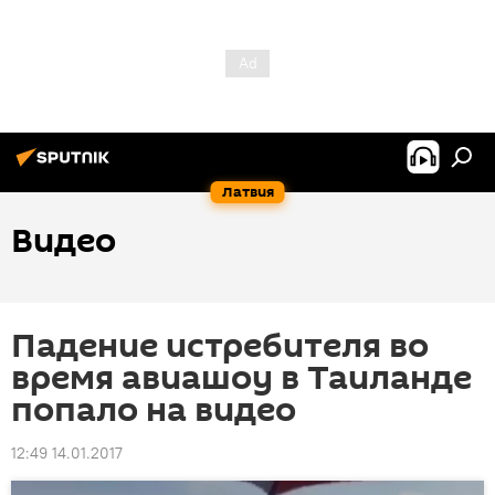
Латвия
Видео
Падение истребителя во
время авиашоу в Таиланде
попало на видео
12:49 14.01.2017