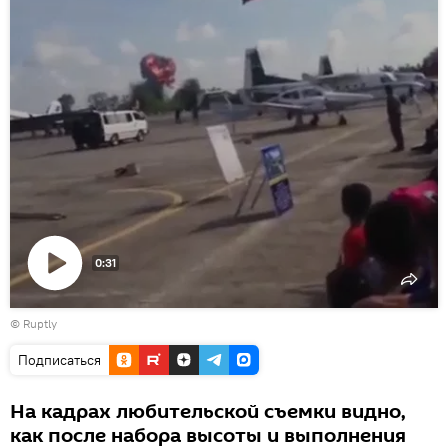
0:31
Воспроизвести
©
Ruptly
видео
Подписаться
На кадрах любительской съемки видно,
как после набора высоты и выполнения