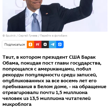
© Sputnik / Сергей Гунеев
/
Перейти в фотобанк
Подписаться
Твит, в котором президент США Барак
Обама, покидая пост главы государства,
попрощался с американцами, побил
рекорды популярности среди записей,
опубликованных за все восемь лет его
пребывания в Белом доме, - на обращение
отреагировали почти 1,5 миллиона
человек из 13,5 миллиона читателей
микроблога