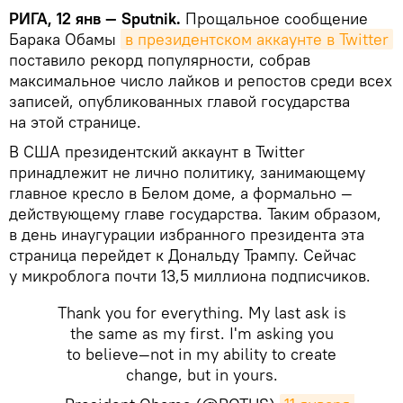
РИГА, 12 янв — Sputnik.
Прощальное сообщение
Барака Обамы
в президентском аккаунте в 
Twitter
поставило рекорд популярности, собрав
максимальное число лайков и репостов среди всех
записей, опубликованных главой государства
на этой странице.
В США президентский аккаунт в Twitter
принадлежит не лично политику, занимающему
главное кресло в Белом доме, а формально —
действующему главе государства. Таким образом,
в день инаугурации избранного президента эта
страница перейдет к Дональду Трампу. Сейчас
у микроблога почти 13,5 миллиона подписчиков.
Thank you for everything. My last ask is
the same as my first. I'm asking you
to believe—not in my ability to create
change, but in yours.