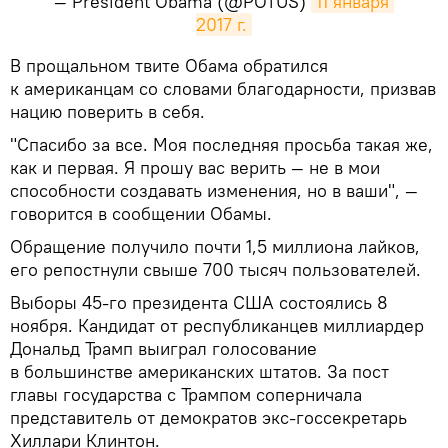
— President Obama (@POTUS)
11 января 
2017 г.
​В прощальном твите Обама обратился
к американцам со словами благодарности, призвав
нацию поверить в себя.
"Спасибо за все. Моя последняя просьба такая же,
как и первая. Я прошу вас верить — не в мои
способности создавать изменения, но в ваши", —
говорится в сообщении Обамы.
Обращение получило почти 1,5 миллиона лайков,
его репостнули свыше 700 тысяч пользователей.
Выборы 45-го президента США состоялись 8
ноября. Кандидат от республиканцев миллиардер
Дональд Трамп выиграл голосование
в большинстве американских штатов. За пост
главы государства с Трампом соперничала
представитель от демократов экс-госсекретарь
Хиллари Клинтон.