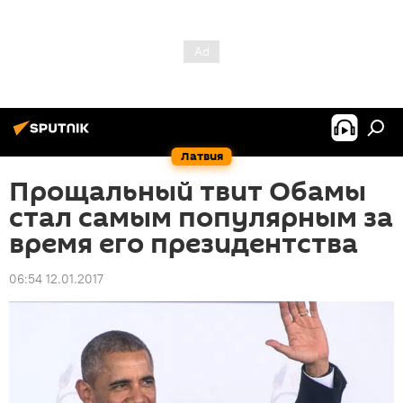
Латвия
Прощальный твит Обамы
стал самым популярным за
время его президентства
06:54 12.01.2017