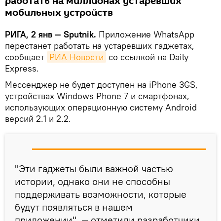
работать на миллионах устаревших
мобильных устройств
РИГА, 2 янв — Sputnik.
Приложение WhatsApp
перестанет работать на устаревших гаджетах,
сообщает
РИА Новости
со ссылкой на Daily
Express.
Мессенджер не будет доступен на iPhone 3GS,
устройствах Windows Phone 7 и смартфонах,
использующих операционную систему Android
версий 2.1 и 2.2.
"Эти гаджеты были важной частью
истории, однако они не способны
поддерживать возможности, которые
будут появляться в нашем
приложении", — отметили разработчики