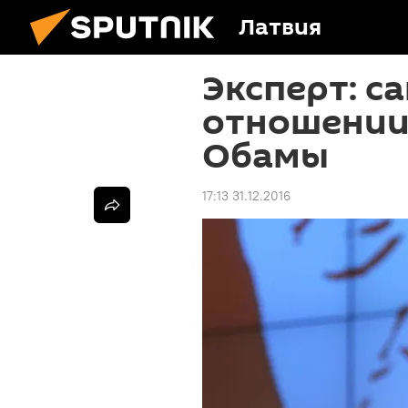
Латвия
Эксперт: с
отношении 
Обамы
17:13 31.12.2016