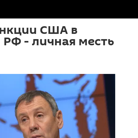
анкции США в
РФ - личная месть