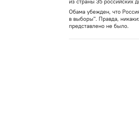
из страны 35 российских д
Обама убежден, что Росси
в выборы". Правда, никаки
представлено не было.