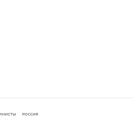
МНИСТЫ
РОССИЯ