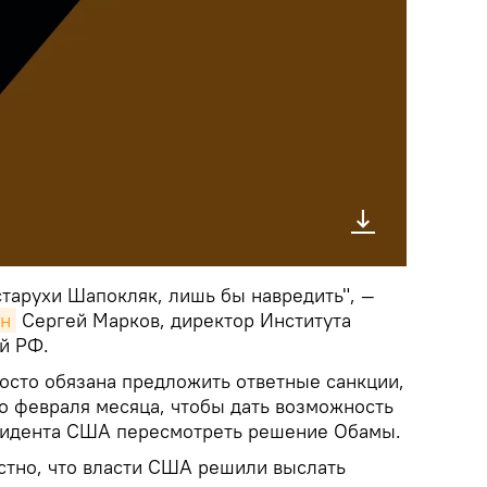
старухи Шапокляк, лишь бы навредить", —
ан
Сергей Марков, директор Института
й РФ.
росто обязана предложить ответные санкции,
до февраля месяца, чтобы дать возможность
зидента США пересмотреть решение Обамы.
естно, что власти США решили выслать