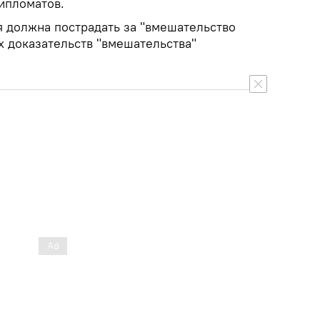
ипломатов.
я должна пострадать за "вмешательство
х доказательств "вмешательства"