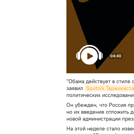
04:40
"Обама действует в стиле 
заявил
Sputnik Таджикист
политических исследовани
Он убежден, что Россия п
но их введение отложить 
новой администрации пре
На этой неделе стало изв