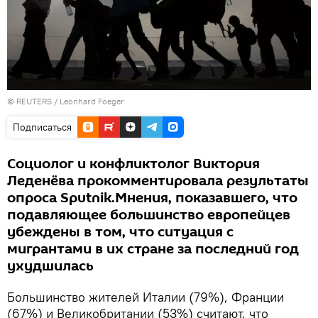
©
REUTERS
/ Leonhard Foeger
Подписаться
Социолог и конфликтолог Виктория
Леденёва прокомментировала результаты
опроса Sputnik.Мнения, показавшего, что
подавляющее большинство европейцев
убеждены в том, что ситуация с
мигрантами в их стране за последний год
ухудшилась
Большинство жителей Италии (79%), Франции
(67%) и Великобритании (53%) считают, что