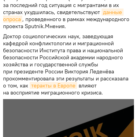
за последний год ситуация с мигрантами в их
странах ухудшилась, свидетельствуют
данные 
опроса
, проведенного в рамках международного
проекта Sputnik.Мнения.
Доктор социологических наук, заведующая
кафедрой конфликтологии и миграционной
безопасности Института права и национальной
безопасности Российской академии народного
хозяйства и государственной службы
при президенте России Виктория Леденёва
прокомментировала эти результаты и рассказала
о том, как
теракты в Европе
влияют
на восприятие миграционного кризиса.