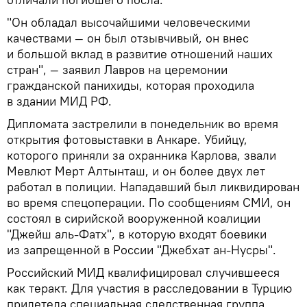
"Он обладал высочайшими человеческими
качествами — он был отзывчивый, он внес
и большой вклад в развитие отношений наших
стран", — заявил Лавров на церемонии
гражданской панихиды, которая проходила
в здании МИД РФ.
Дипломата застрелили в понедельник во время
открытия фотовыставки в Анкаре. Убийцу,
которого приняли за охранника Карлова, звали
Мевлют Мерт Алтынташ, и он более двух лет
работал в полиции. Нападавший был ликвидирован
во время спецоперации. По сообщениям СМИ, он
состоял в сирийской вооруженной коалиции
"Джейш аль-Фатх", в которую входят боевики
из запрещенной в России "Джебхат ан-Нусры".
Российский МИД квалифицировал случившееся
как теракт. Для участия в расследовании в Турцию
прилетела специальная следственная группа