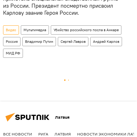
из России. Президент посмертно присвоил
Карлову звание Героя России.
Видео
Мультимедиа
Убийство российского посла в Анкаре
Россия
Владимир Путин
Сергей Лавров
Андрей Карлов
МИД РФ
Латвия
ВСЕ НОВОСТИ
РИГА
ЛАТВИЯ
НОВОСТИ ЭКОНОМИКИ ЛАТ