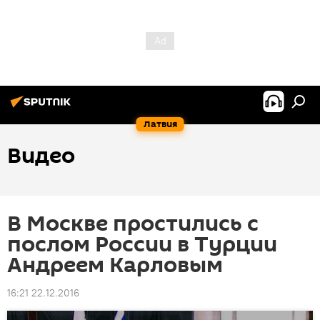
Латвия
Видео
В Москве простились с
послом России в Турции
Андреем Карловым
16:21 22.12.2016