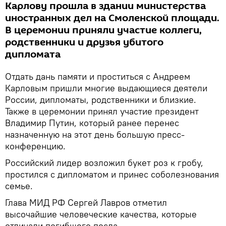
Карлову прошла в здании министерства
иностранных дел на Смоленской площади.
В церемонии приняли участие коллеги,
родственники и друзья убитого
дипломата
Отдать дань памяти и проститься с Андреем
Карловым пришли многие выдающиеся деятели
России, дипломаты, родственники и близкие.
Также в церемонии принял участие президент
Владимир Путин, который ранее перенес
назначенную на этот день большую пресс-
конференцию.
Российский лидер возложил букет роз к гробу,
простился с дипломатом и принес соболезнования
семье.
Глава МИД РФ Сергей Лавров отметил
высочайшие человеческие качества, которые
отличали погибшего посла.