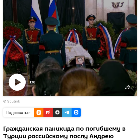
1:16
Воспроизвести
© Sputnik
видео
Подписаться
Гражданская панихида по погибшему в
Турции российскому послу Андрею