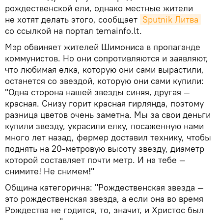
рождественской ели, однако местные жители
не хотят делать этого, сообщает
Sputnik Литва
со ссылкой на портал temainfo.lt.
Мэр обвиняет жителей Шимониса в пропаганде
коммунистов. Но они сопротивляются и заявляют,
что любимая елка, которую они сами вырастили,
останется со звездой, которую они сами купили:
"Одна сторона нашей звезды синяя, другая —
красная. Снизу горит красная гирлянда, поэтому
разница цветов очень заметна. Мы за свои деньги
купили звезду, украсили елку, посаженную нами
много лет назад, фермер доставил технику, чтобы
поднять на 20-метровую высоту звезду, диаметр
которой составляет почти метр. И на тебе —
снимите! Не снимем!"
Община категорична: "Рождественская звезда —
это рождественская звезда, а если она во время
Рождества не годится, то, значит, и Христос был