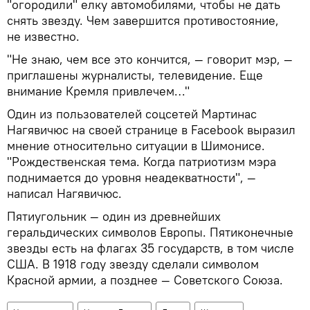
"огородили" елку автомобилями, чтобы не дать
снять звезду. Чем завершится противостояние,
не известно.
"Не знаю, чем все это кончится, — говорит мэр, —
приглашены журналисты, телевидение. Еще
внимание Кремля привлечем…"
Один из пользователей соцсетей Мартинас
Нагявичюс на своей странице в Facebook выразил
мнение относительно ситуации в Шимонисе.
"Рождественская тема. Когда патриотизм мэра
поднимается до уровня неадекватности", —
написал Нагявичюс.
Пятиугольник — один из древнейших
геральдических символов Европы. Пятиконечные
звезды есть на флагах 35 государств, в том числе
США. В 1918 году звезду сделали символом
Красной армии, а позднее — Советского Союза.