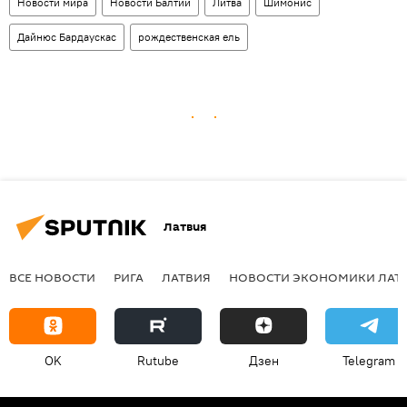
Новости мира
Новости Балтии
Литва
Шимонис
Дайнюс Бардаускас
рождественская ель
Латвия
ВСЕ НОВОСТИ
РИГА
ЛАТВИЯ
НОВОСТИ ЭКОНОМИКИ ЛАТ
OK
Rutube
Дзен
Telegram