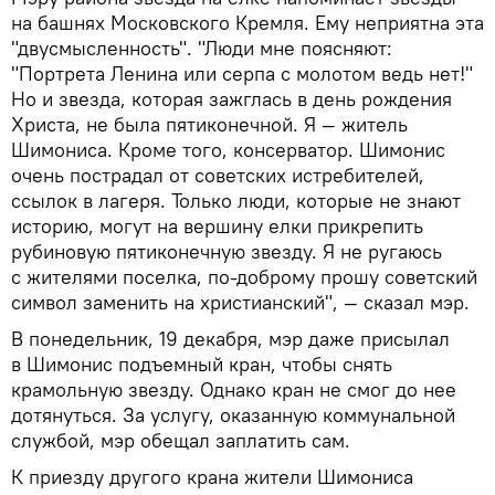
на башнях Московского Кремля. Ему неприятна эта
"двусмысленность". "Люди мне поясняют:
"Портрета Ленина или серпа с молотом ведь нет!"
Но и звезда, которая зажглась в день рождения
Христа, не была пятиконечной. Я — житель
Шимониса. Кроме того, консерватор. Шимонис
очень пострадал от советских истребителей,
ссылок в лагеря. Только люди, которые не знают
историю, могут на вершину елки прикрепить
рубиновую пятиконечную звезду. Я не ругаюсь
с жителями поселка, по-доброму прошу советский
символ заменить на христианский", — сказал мэр.
В понедельник, 19 декабря, мэр даже присылал
в Шимонис подъемный кран, чтобы снять
крамольную звезду. Однако кран не смог до нее
дотянуться. За услугу, оказанную коммунальной
службой, мэр обещал заплатить сам.
К приезду другого крана жители Шимониса