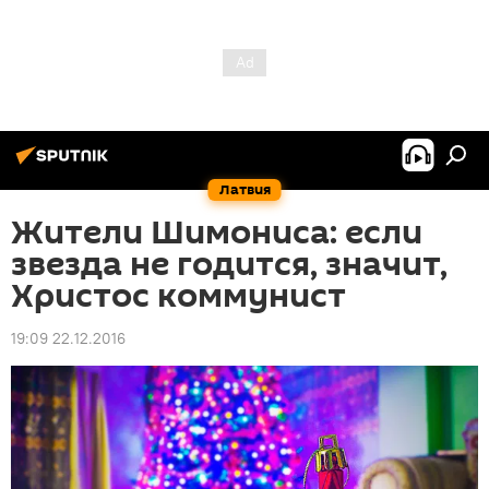
Латвия
Жители Шимониса: если
звезда не годится, значит,
Христос коммунист
19:09 22.12.2016