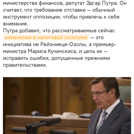
министерства финансов, депутат Эдгар Путра. Он
считает, что требование отставки — обычный
инструмент оппозиции, чтобы привлечь к себе
внимание.
Путра добавил, что рассматриваемые сейчас
изменения в налоговой политике
— это
инициатива не Рейзниеце-Озолы, а премьер-
министра Мариса Кучинскиса, и цель их —
исправить ошибки, допущенные прежними
правительствами.