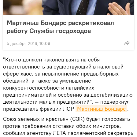
Мартиньш Бондарс раскритиковал
работу Службы госдоходов
5 декабря 2016, 10:09
"Кто-то должен наконец взять на себя
ответственность за существующий в налоговой
сфере хаос, за невыполнение предвыборных
обещаний, а также за уменьшение
конкурентоспособности латвийских
предпринимателей и особенно за дестабилизацию
деятельности малых предприятий", — подчеркнул
председатель фракции ЛОР
Мартиньш Бондарс
.
Союз зеленых и крестьян (СЗК) будет голосовать
против требования отставки обоих министров,
сообщил агентству ЛЕТА парламентский секретарь