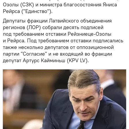
Озолы (СЗК) и министра благосостояния Яниса
Рейрса ("Единство").
Депутаты фракции Латвийского объединения
регионов (ЛОР) собрали десять подписей
под требованием отставки Рейзниеце-Озолы
и Рейрса. Под требованием отставки подписались
также несколько депутатов от оппозиционной
партии "Согласие" и не входящий во фракции
депутат Артурс Кайминьш (KPV LV).