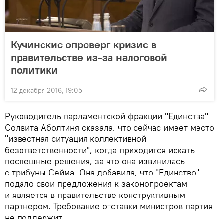
Кучинскис опроверг кризис в
правительстве из-за налоговой
политики
12 декабря 2016, 19:05
Руководитель парламентской фракции "Единства"
Солвита Аболтиня сказала, что сейчас имеет место
"известная ситуация коллективной
безответственности", когда приходится искать
поспешные решения, за что она извинилась
с трибуны Сейма. Она добавила, что "Единство"
подало свои предложения к законопроектам
и является в правительстве конструктивным
партнером. Требование отставки министров партия
не поддержит.