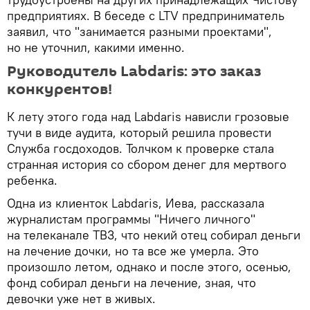
предприятиях. В беседе с LTV предприниматель
заявил, что "занимается разными проектами",
но не уточнил, какими именно.
Руководитель Labdaris: это заказ
конкурентов!
К лету этого года над Labdaris нависли грозовые
тучи в виде аудита, который решила провести
Служба госдоходов. Толчком к проверке стала
странная история со сбором денег для мертвого
ребенка.
Одна из клиенток Labdaris, Иева, рассказала
журналистам программы "Ничего личного"
на телеканале ТВ3, что некий отец собирал деньги
на лечение дочки, но та все же умерла. Это
произошло летом, однако и после этого, осенью,
фонд собирал деньги на лечение, зная, что
девочки уже нет в живых.