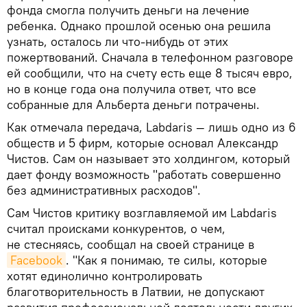
фонда смогла получить деньги на лечение
ребенка. Однако прошлой осенью она решила
узнать, осталось ли что-нибудь от этих
пожертвований. Сначала в телефонном разговоре
ей сообщили, что на счету есть еще 8 тысяч евро,
но в конце года она получила ответ, что все
собранные для Альберта деньги потрачены.
Как отмечала передача, Labdaris — лишь одно из 6
обществ и 5 фирм, которые основал Александр
Чистов. Сам он называет это холдингом, который
дает фонду возможность "работать совершенно
без административных расходов".
Сам Чистов критику возглавляемой им Labdaris
считал происками конкурентов, о чем,
не стесняясь, сообщал на своей странице в
Facebook
. "Как я понимаю, те силы, которые
хотят единолично контролировать
благотворительность в Латвии, не допускают