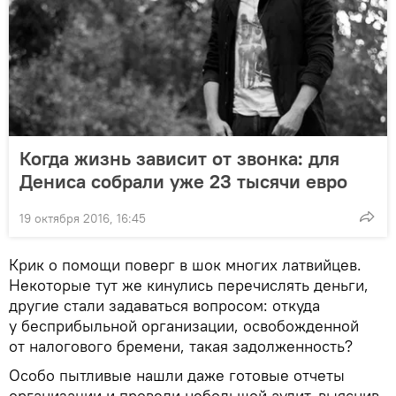
Когда жизнь зависит от звонка: для
Дениса собрали уже 23 тысячи евро
19 октября 2016, 16:45
Крик о помощи поверг в шок многих латвийцев.
Некоторые тут же кинулись перечислять деньги,
другие стали задаваться вопросом: откуда
у бесприбыльной организации, освобожденной
от налогового бремени, такая задолженность?
Особо пытливые нашли даже готовые отчеты
организации и провели небольшой аудит, выяснив,