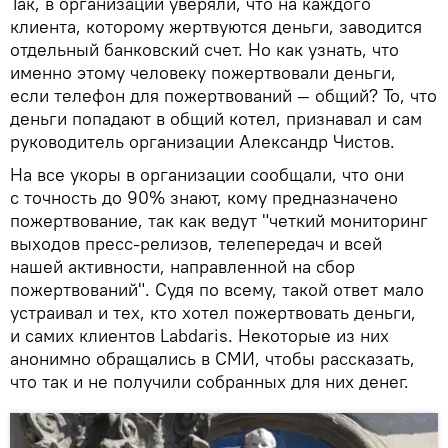
Так, в организации уверяли, что на каждого
клиента, которому жертвуются деньги, заводится
отдельный банковский счет. Но как узнать, что
именно этому человеку пожертвовали деньги,
если телефон для пожертвований — общий? То, что
деньги попадают в общий котел, признавал и сам
руководитель организации Александр Чистов.
На все укоры в организации сообщали, что они
с точность до 90% знают, кому предназначено
пожертвование, так как ведут "четкий мониторинг
выходов пресс-релизов, телепередач и всей
нашей активности, направленной на сбор
пожертвований". Судя по всему, такой ответ мало
устраивал и тех, кто хотел пожертвовать деньги,
и самих клиентов Labdaris. Некоторые из них
анонимно обращались в СМИ, чтобы рассказать,
что так и не получили собранных для них денег.