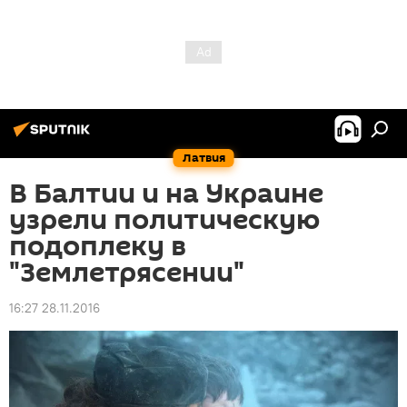
Латвия
В Балтии и на Украине
узрели политическую
подоплеку в
"Землетрясении"
16:27 28.11.2016