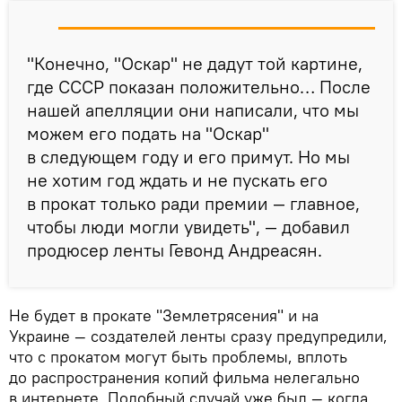
"Конечно, "Оскар" не дадут той картине,
где СССР показан положительно… После
нашей апелляции они написали, что мы
можем его подать на "Оскар"
в следующем году и его примут. Но мы
не хотим год ждать и не пускать его
в прокат только ради премии — главное,
чтобы люди могли увидеть", — добавил
продюсер ленты Гевонд Андреасян.
Не будет в прокате "Землетрясения" и на
Украине — создателей ленты сразу предупредили,
что с прокатом могут быть проблемы, вплоть
до распространения копий фильма нелегально
в интернете. Подобный случай уже был — когда