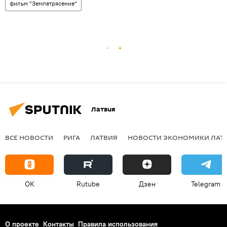
фильм "Землетрясение"
Латвия
ВСЕ НОВОСТИ
РИГА
ЛАТВИЯ
НОВОСТИ ЭКОНОМИКИ ЛАТ
OK
Rutube
Дзен
Telegram
О проекте
Контакты
Правила использования