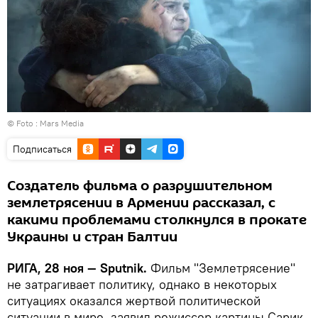
© Foto :
Mars Media
Подписаться
Создатель фильма о разрушительном
землетрясении в Армении рассказал, с
какими проблемами столкнулся в прокате
Украины и стран Балтии
РИГА, 28 ноя — Sputnik.
Фильм "Землетрясение"
не затрагивает политику, однако в некоторых
ситуациях оказался жертвой политической
ситуации в мире, заявил режиссер картины Сарик