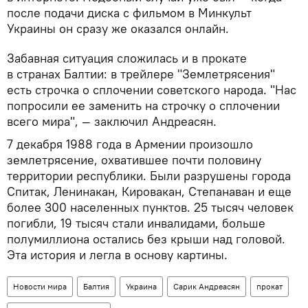
после подачи диска с фильмом в Минкульт
Украины он сразу же оказался онлайн.
Забавная ситуация сложилась и в прокате
в странах Балтии: в трейлере "Землетрясения"
есть строчка о сплочении советского народа. "Нас
попросили ее заменить на строчку о сплочении
всего мира", — заключил Андреасян.
7 декабря 1988 года в Армении произошло
землетрясение, охватившее почти половину
территории республики. Были разрушены города
Спитак, Ленинакан, Кировакан, Степанаван и еще
более 300 населенных пунктов. 25 тысяч человек
погибли, 19 тысяч стали инвалидами, больше
полумиллиона остались без крыши над головой.
Эта история и легла в основу картины.
Новости мира
Балтия
Украина
Сарик Андреасян
прокат