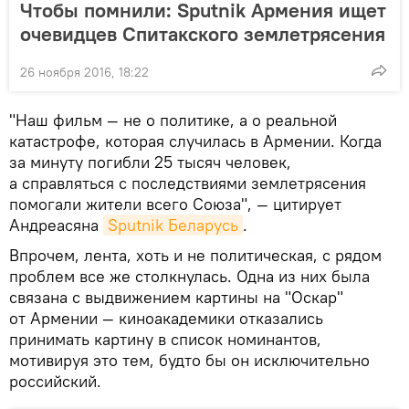
Чтобы помнили: Sputnik Армения ищет
очевидцев Спитакского землетрясения
26 ноября 2016, 18:22
"Наш фильм — не о политике, а о реальной
катастрофе, которая случилась в Армении. Когда
за минуту погибли 25 тысяч человек,
а справляться с последствиями землетрясения
помогали жители всего Союза", — цитирует
Андреасяна
Sputnik Беларусь
.
Впрочем, лента, хоть и не политическая, с рядом
проблем все же столкнулась. Одна из них была
связана с выдвижением картины на "Оскар"
от Армении — киноакадемики отказались
принимать картину в список номинантов,
мотивируя это тем, будто бы он исключительно
российский.