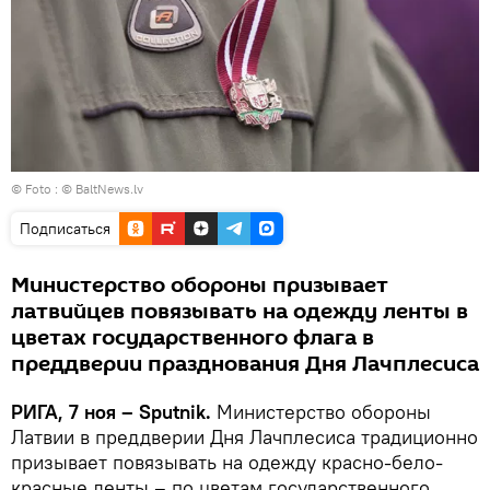
© Foto :
© BaltNews.lv
Подписаться
Министерство обороны призывает
латвийцев повязывать на одежду ленты в
цветах государственного флага в
преддверии празднования Дня Лачплесиса
РИГА, 7 ноя – Sputnik.
Министерство обороны
Латвии в преддверии Дня Лачплесиса традиционно
призывает повязывать на одежду красно-бело-
красные ленты – по цветам государственного