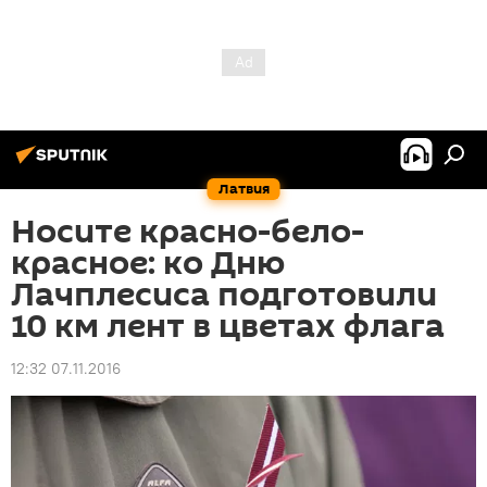
Латвия
Носите красно-бело-
красное: ко Дню
Лачплесиса подготовили
10 км лент в цветах флага
12:32 07.11.2016