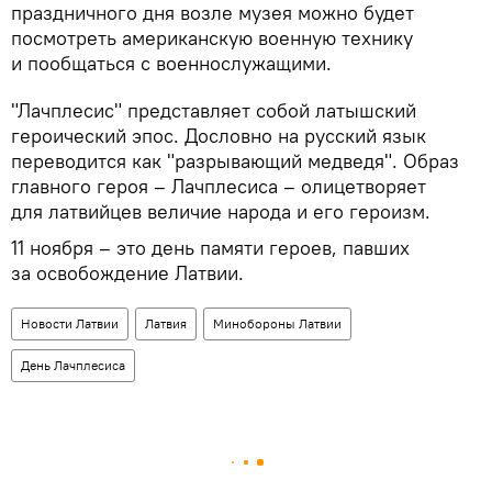
праздничного дня возле музея можно будет
посмотреть американскую военную технику
и пообщаться с военнослужащими.
"Лачплесис" представляет собой латышский
героический эпос. Дословно на русский язык
переводится как "разрывающий медведя". Образ
главного героя – Лачплесиса – олицетворяет
для латвийцев величие народа и его героизм.
11 ноября – это день памяти героев, павших
за освобождение Латвии.
Новости Латвии
Латвия
Минобороны Латвии
День Лачплесиса