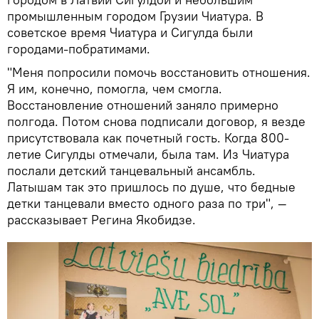
промышленным городом Грузии Чиатура. В
советское время Чиатура и Сигулда были
городами-побратимами.
"Меня попросили помочь восстановить отношения.
Я им, конечно, помогла, чем смогла.
Восстановление отношений заняло примерно
полгода. Потом снова подписали договор, я везде
присутствовала как почетный гость. Когда 800-
летие Сигулды отмечали, была там. Из Чиатура
послали детский танцевальный ансамбль.
Латышам так это пришлось по душе, что бедные
детки танцевали вместо одного раза по три", —
рассказывает Регина Якобидзе.