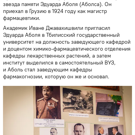
звезда памяти Эдуарда Аболя (Аболса). Он
приехал в Грузию в 1924 году как магистр
фармацевтики.
Академик Иване Джавахишвили пригласил
Эдуарда Аболя в Тбилисский государственный
университет на должность заведующего кафедрой
и доцентом химико-фармацевтического отделения
кафедры лекарственных растений, а затем
институт выделился в самостоятельный ВУЗ,
и Аболь стал заведующим кафедры
фармакогнозии, которую он же и основал.