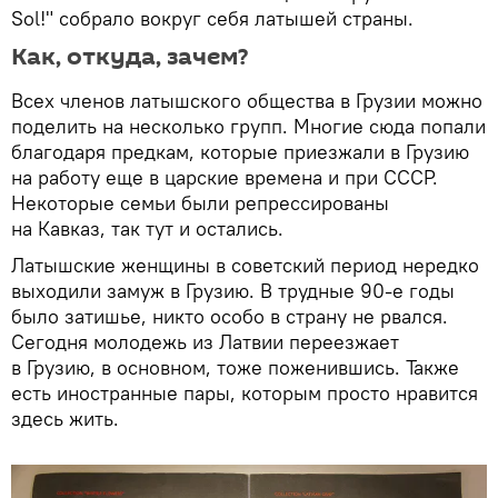
Sol!" собрало вокруг себя латышей страны.
Как, откуда, зачем?
Всех членов латышского общества в Грузии можно
поделить на несколько групп. Многие сюда попали
благодаря предкам, которые приезжали в Грузию
на работу еще в царские времена и при СССР.
Некоторые семьи были репрессированы
на Кавказ, так тут и остались.
Латышские женщины в советский период нередко
выходили замуж в Грузию. В трудные 90-е годы
было затишье, никто особо в страну не рвался.
Сегодня молодежь из Латвии переезжает
в Грузию, в основном, тоже поженившись. Также
есть иностранные пары, которым просто нравится
здесь жить.