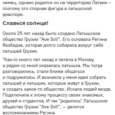
немец, однако родился он на территории Латвии –
поэтому это спорная фигура в латышской
диаспоре.
Славься солнце!
Около 25 лет назад было создано Латышское
общество Грузии "Ave Sol!". Его основала Регина
Якобидзе, которая долго собирала вокруг себя
латышей Грузии.
"Как-то много лет назад я летела в Москву,
и рядом со мной оказалась латышка. Мы тогда
разговорились, стали ближе общаться
и подружились. И возникла у меня идея собрать
латышей и латышек, которые живут в Грузии,
и создать какое-то общество. Искала людей везде.
Подключила к этому процессу своих знакомых,
друзей и студентов. И так "родилось" Латышское
общество Грузии "Ave Sol!", — делится
воспоминаниями Регина.