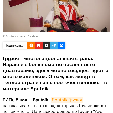
© Sputnik / Levan Avlabreli
Подписаться
Грузия - многонациональная страна.
Наравне с большими по численности
диаспорами, здесь мирно сосуществуют и
много маленьких. О том, как живут в
теплой стране наши соотечественники - в
материале Sputnik
РИГА, 5 ноя — Sputnik.
Sputnik Грузия
рассказывает о латышах, которых в Грузии живет
не так много. Латышское общество Грузии "Ave