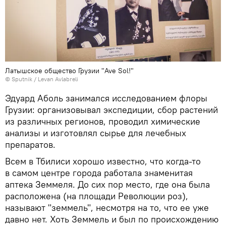
Латышское общество Грузии "Ave Sol!"
© Sputnik / Levan Avlabreli
Эдуард Аболь занимался исследованием флоры
Грузии: организовывал экспедиции, сбор растений
из различных регионов, проводил химические
анализы и изготовлял сырье для лечебных
препаратов.
Всем в Тбилиси хорошо известно, что когда-то
в самом центре города работала знаменитая
аптека Земмеля. До сих пор место, где она была
расположена (на площади Революции роз),
называют "земмель", несмотря на то, что ее уже
давно нет. Хоть Земмель и был по происхождению