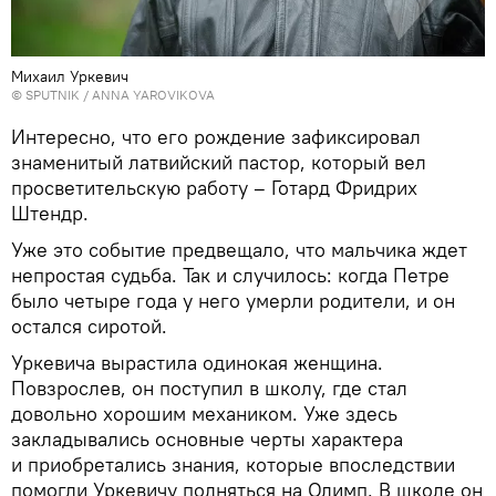
Михаил Уркевич
© SPUTNIK / ANNA YAROVIKOVA
Интересно, что его рождение зафиксировал
знаменитый латвийский пастор, который вел
просветительскую работу – Готард Фридрих
Штендр.
Уже это событие предвещало, что мальчика ждет
непростая судьба. Так и случилось: когда Петре
было четыре года у него умерли родители, и он
остался сиротой.
Уркевича вырастила одинокая женщина.
Повзрослев, он поступил в школу, где стал
довольно хорошим механиком. Уже здесь
закладывались основные черты характера
и приобретались знания, которые впоследствии
помогли Уркевичу подняться на Олимп. В школе он