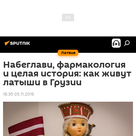
Латвия
Набеглави, фармакология
и целая история: как живут
латыши в Грузии
18:35 05.11.2016