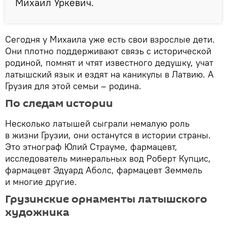
Михаил Уркевич.
Сегодня у Михаила уже есть свои взрослые дети.
Они плотно поддерживают связь с исторической
родиной, помнят и чтят известного дедушку, учат
латышский язык и ездят на каникулы в Латвию. А
Грузия для этой семьи – родина.
По следам истории
Несколько латышей сыграли немалую роль
в жизни Грузии, они останутся в истории страны.
Это этнограф Юлий Страуме, фармацевт,
исследователь минеральных вод Роберт Купцис,
фармацевт Эдуард Аболс, фармацевт Земмель
и многие другие.
Грузинские орнаменты латышского
художника