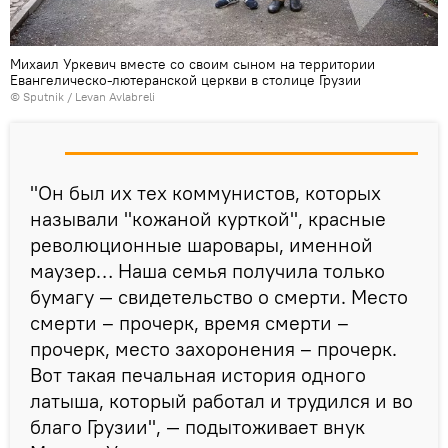
Михаил Уркевич вместе со своим сыном на территории
Евангелическо-лютеранской церкви в столице Грузии
© Sputnik / Levan Avlabreli
"Он был их тех коммунистов, которых
называли "кожаной курткой", красные
революционные шаровары, именной
маузер… Наша семья получила только
бумагу — свидетельство о смерти. Место
смерти – прочерк, время смерти –
прочерк, место захоронения – прочерк.
Вот такая печальная история одного
латыша, который работал и трудился и во
благо Грузии", — подытоживает внук