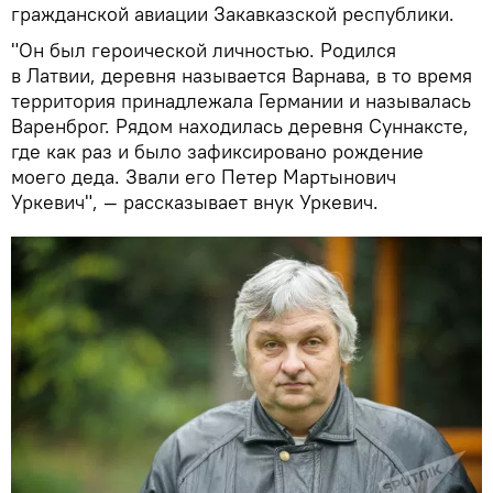
гражданской авиации Закавказской республики.
"Он был героической личностью. Родился
в Латвии, деревня называется Варнава, в то время
территория принадлежала Германии и называлась
Варенброг. Рядом находилась деревня Суннаксте,
где как раз и было зафиксировано рождение
моего деда. Звали его Петер Мартынович
Уркевич", — рассказывает внук Уркевич.