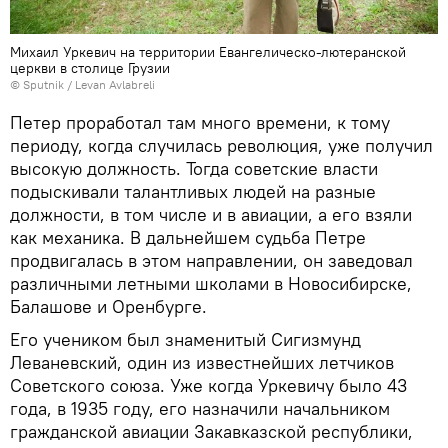
Михаил Уркевич на территории Евангелическо-лютеранской
церкви в столице Грузии
© Sputnik / Levan Avlabreli
Петер проработал там много времени, к тому
периоду, когда случилась революция, уже получил
высокую должность. Тогда советские власти
подыскивали талантливых людей на разные
должности, в том числе и в авиации, а его взяли
как механика. В дальнейшем судьба Петре
продвигалась в этом направлении, он заведовал
различными летными школами в Новосибирске,
Балашове и Оренбурге.
Его учеником был знаменитый Сигизмунд
Леваневский, один из известнейших летчиков
Советского союза. Уже когда Уркевичу было 43
года, в 1935 году, его назначили начальником
гражданской авиации Закавказской республики,