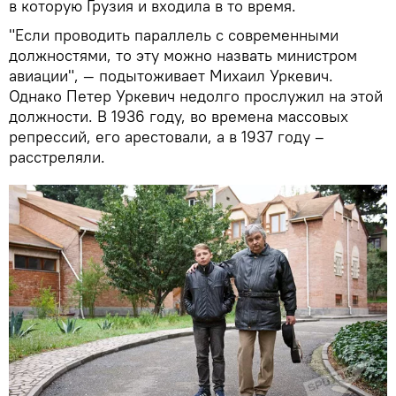
в которую Грузия и входила в то время.
"Если проводить параллель с современными
должностями, то эту можно назвать министром
авиации", — подытоживает Михаил Уркевич.
Однако Петер Уркевич недолго прослужил на этой
должности. В 1936 году, во времена массовых
репрессий, его арестовали, а в 1937 году –
расстреляли.