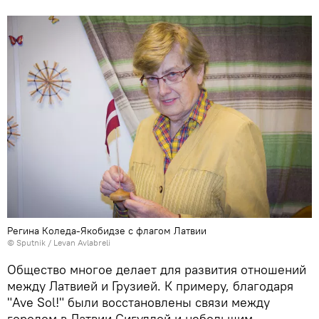
Регина Коледа-Якобидзе с флагом Латвии
© Sputnik / Levan Avlabreli
Общество многое делает для развития отношений
между Латвией и Грузией. К примеру, благодаря
"Ave Sol!" были восстановлены связи между
городом в Латвии Сигулдой и небольшим