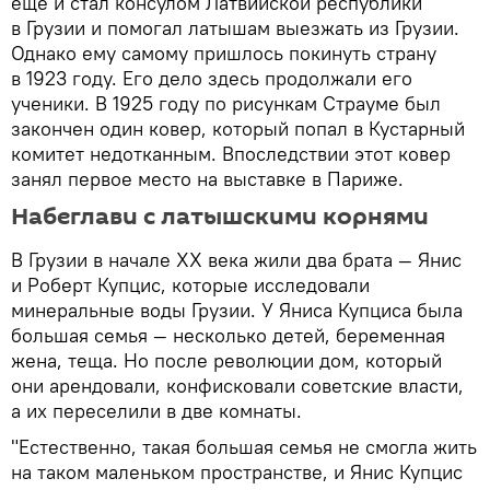
еще и стал консулом Латвийской республики
в Грузии и помогал латышам выезжать из Грузии.
Однако ему самому пришлось покинуть страну
в 1923 году. Его дело здесь продолжали его
ученики. В 1925 году по рисункам Страуме был
закончен один ковер, который попал в Кустарный
комитет недотканным. Впоследствии этот ковер
занял первое место на выставке в Париже.
Набеглави с латышскими корнями
В Грузии в начале XX века жили два брата — Янис
и Роберт Купцис, которые исследовали
минеральные воды Грузии. У Яниса Купциса была
большая семья — несколько детей, беременная
жена, теща. Но после революции дом, который
они арендовали, конфисковали советские власти,
а их переселили в две комнаты.
"Естественно, такая большая семья не смогла жить
на таком маленьком пространстве, и Янис Купцис