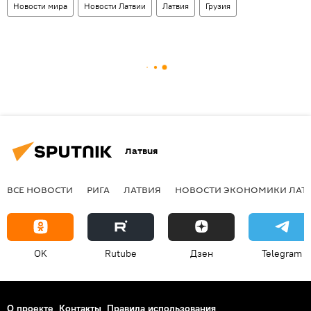
Новости мира
Новости Латвии
Латвия
Грузия
Латвия
ВСЕ НОВОСТИ
РИГА
ЛАТВИЯ
НОВОСТИ ЭКОНОМИКИ ЛАТ
OK
Rutube
Дзен
Telegram
О проекте
Контакты
Правила использования