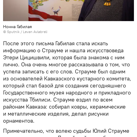
Нонна Габилая
© Sputnik / Levan Avlabreli
После этого письма Габилая стала искать
информацию о Страуме и нашла искусствоведа
Этери Цицишвили, которая была знакома с ним
лично. Она очень многое рассказывала о том, что
успела записать с его слов. Страуме был одним
из основателей Кавказского кустарного комитета,
который стал базой для создания сегодняшнего
Государственного музея народного и прикладного
искусства Тбилиси. Страуме ездил по всем
районам Кавказа: собирал ковры, керамические
и металлические изделия, делал рисунки
орнаментов.
Примечательно, что волею судьбы Юлий Страуме