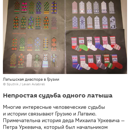
Латышская диаспора в Грузии
© Sputnik / Levan Avlabreli
Непростая судьба одного латыша
Многие интересные человеческие судьбы
и истории связывают Грузию и Латвию.
Примечательна история деда Михаила Уркевича —
Петра Уркевича, который был начальником