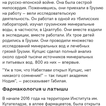
на русско-японской войне. Она была сестрой
милосердия. Поженившись, они приехали в Грузию
на работу — вели исследовательскую
деятельность. Он работал в одной из тбилисских
лабораторий, изучал грузинские минеральные
воды, в частности, в Цкалтубо. Они вместе ездили
в экспедиции, вместе работали. Их трое детей
родились в Грузии. Они проводили множество
исследований минеральных вод и лечебных
грязей Грузии. Купцис сделал полный анализ
около одной тысячи источников минеральных
и питьевых вод. 800 из них — впервые.
"Уж в том, что Набеглави открыл Купцис, нет
никакого сомнения!" — так пишет академик
Нодия", — рассказывает Габилая.
Фармакология и латыши
В начале 2016 года на территории Института им.
Кутателадзе, в аллее фармацевтов, была открыта