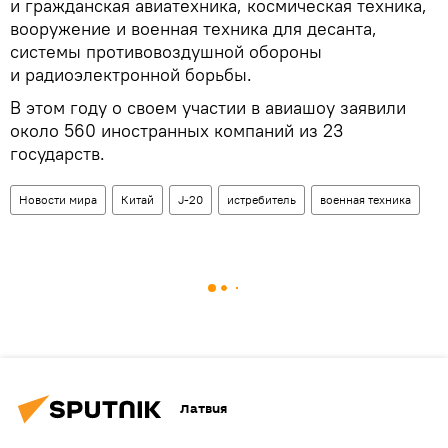
и гражданская авиатехника, космическая техника,
вооружение и военная техника для десанта,
системы противовоздушной обороны
и радиоэлектронной борьбы.
В этом году о своем участии в авиашоу заявили
около 560 иностранных компаний из 23
государств.
Новости мира
Китай
J-20
истребитель
военная техника
Латвия