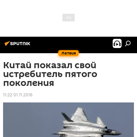
Латвия
Китай показал свой
истребитель пятого
поколения
11:22 01.11.2016