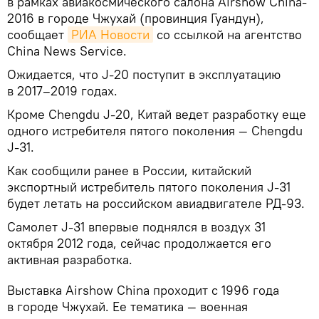
в рамках авиакосмического салона Airshow China-
2016 в городе Чжухай (провинция Гуандун),
сообщает
РИА Новости
со ссылкой на агентство
China News Service.
Ожидается, что J-20 поступит в эксплуатацию
в 2017–2019 годах.
Кроме Chengdu J-20, Китай ведет разработку еще
одного истребителя пятого поколения — Chengdu
J-31.
Как сообщили ранее в России, китайский
экспортный истребитель пятого поколения J-31
будет летать на российском авиадвигателе РД-93.
Самолет J-31 впервые поднялся в воздух 31
октября 2012 года, сейчас продолжается его
активная разработка.
Выставка Airshow China проходит с 1996 года
в городе Чжухай. Ее тематика — военная