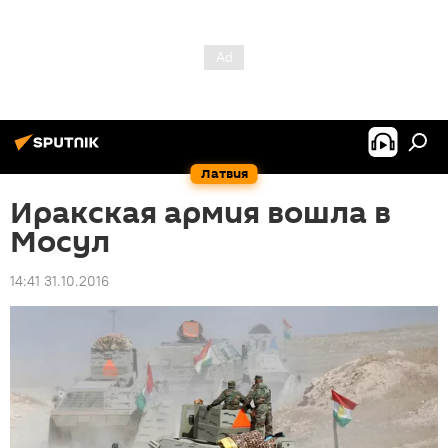
Латвия
Иракская армия вошла в
Мосул
14:41 31.10.2016