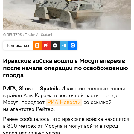
©
REUTERS
/ Thaier Al-Sudani
Подписаться
Иракские войска вошли в Мосул впервые
после начала операции по освобождению
города
РИГА, 31 окт — Sputnik.
Иракские военные вошли
в район Аль-Карама в восточной части города
Мосул, передает
РИА Новости
со ссылкой
на агентство Рейтер.
Ранее сообщалось, что иракские войска находятся
в 800 метрах от Мосула и могут войти в город
через несколько часов.