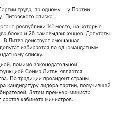
Партии труда, по одному — у Партии
у "Литовского списка".
ргане республики 141 место, на которые
ва блока и 26 самовыдвиженцев. Депутаты
. В Литве действует смешанная
 депутат избирается по одномандатным
ндатному списку.
уцией, помимо законодательной
функцией Сейма Литвы является
ва. По традиции президент страны
ера кандидатуру лидера партии, получившей
бирателей. Затем премьер-министр
 состав кабинета министров.