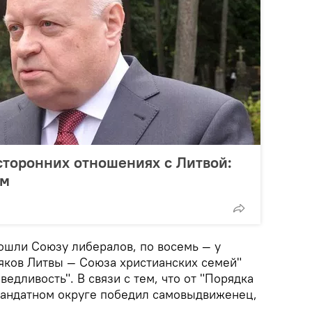
сторонних отношениях с Литвой:
ем
ошли Союзу либералов, по восемь — у
яков Литвы — Союза христианских семей"
ведливость". В связи с тем, что от "Порядка
мандатном округе победил самовыдвиженец,