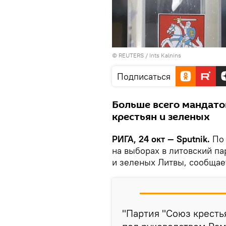
© REUTERS / Ints Kalnins
Подписаться
Больше всего мандато
крестьян и зеленых
РИГА, 24 окт — Sputnik.
По 
на выборах в литовский п
и зеленых Литвы, сообщае
"Партия "Союз кресть