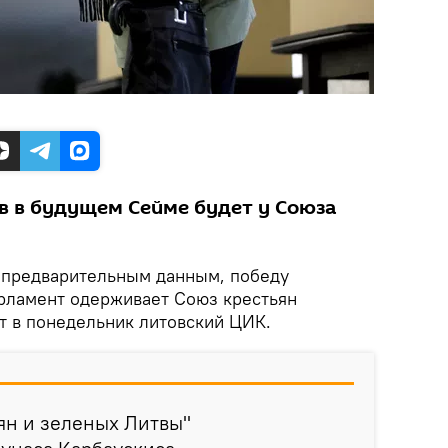
в в будущем Сейме будет у Союза
предварительным данным, победу
арламент одерживает Союз крестьян
т в понедельник литовский ЦИК.
ян и зеленых Литвы"