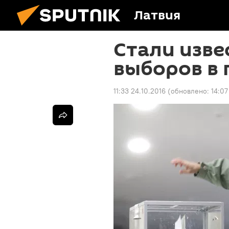
Латвия
Стали изве
выборов в
11:33 24.10.2016
(обновлено:
14:07