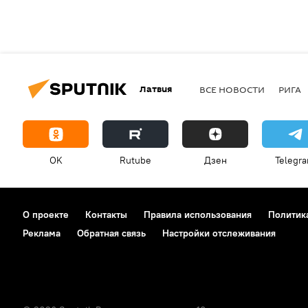
Латвия
ВСЕ НОВОСТИ
РИГА
OK
Rutube
Дзен
Telegr
О проекте
Контакты
Правила использования
Политик
Реклама
Обратная связь
Настройки отслеживания