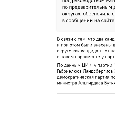
под руководством Рам
по предварительным д
округах, обеспечила с
в сообщении на сайт
В связи с тем, что два ка
и при этом были внесены 
округе как кандидаты от п
в новом парламенте у парт
По данным ЦИК, у партии 
Габриелюса Ландсбергиса 3
демократическая партия п
министра Альгирдаса Буткя