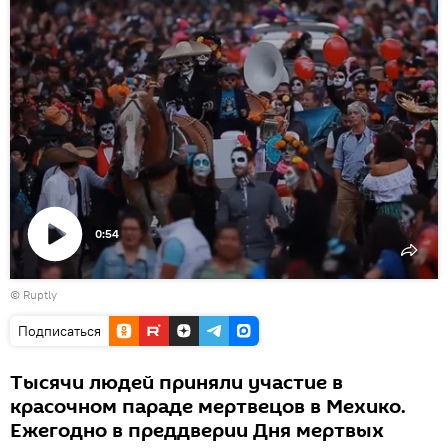
0:54
Воспроизвести
©
Ruptly
видео
Подписаться
Тысячи людей приняли участие в
красочном параде мертвецов в Мехико.
Ежегодно в преддверии Дня мертвых