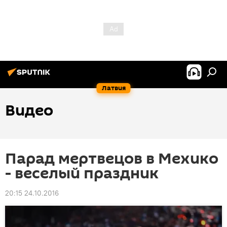
Латвия
Видео
Парад мертвецов в Мехико
- веселый праздник
20:15 24.10.2016