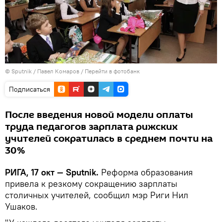
© Sputnik / Павел Комаров
/
Перейти в фотобанк
Подписаться
После введения новой модели оплаты
труда педагогов зарплата рижских
учителей сократилась в среднем почти на
30%
РИГА, 17 окт — Sputnik.
Реформа образования
привела к резкому сокращению зарплаты
столичных учителей, сообщил мэр Риги Нил
Ушаков.