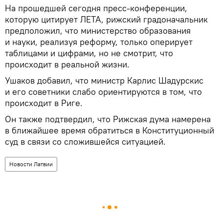
На прошедшей сегодня пресс-конференции,
которую цитирует ЛЕТА, рижский градоначальник
предположил, что министерство образования
и науки, реализуя реформу, только оперирует
таблицами и цифрами, но не смотрит, что
происходит в реальной жизни.
Ушаков добавил, что министр Карлис Шадурскис
и его советники слабо ориентируются в том, что
происходит в Риге.
Он также подтвердил, что Рижская дума намерена
в ближайшее время обратиться в Конституционный
суд в связи со сложившейся ситуацией.
Новости Латвии