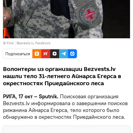
© Foto :
Bezvests.lv, Facebook
Подписаться
Волонтеры из организации Bezvests.lv
нашли тело 31-летнего Айнарса Егерса в
окрестностях Приедайнского леса
РИГА, 17 окт – Sputnik.
Поисковая организация
Bezvests.lv информировала о завершении поисков
рижанина Айнарса Егерса, тело которого было
обнаружено в окрестностях Приедайнского леса.