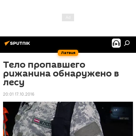
Латвия
Тело пропавшего
рижанина обнаружено в
лесу
20:01 17.10.2016