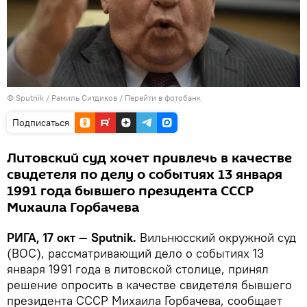
© Sputnik / Рамиль Ситдиков
/
Перейти в фотобанк
Подписаться
Литовский суд хочет привлечь в качестве
свидетеля по делу о событиях 13 января
1991 года бывшего президента СССР
Михаила Горбачева
РИГА, 17 окт — Sputnik.
Вильнюсский окружной суд
(ВОС), рассматривающий дело о событиях 13
января 1991 года в литовской столице, принял
решение опросить в качестве свидетеля бывшего
президента СССР Михаила Горбачева, сообщает