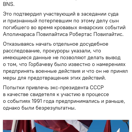
BNS.
Это подтвердил участвующий в заседании суда
и признанный потерпевшим по этому делу сын
погибшего во время кровавых январских событий
Аполинараса Повилайтиса Робертас Повилайтис.
Отказываясь начать отдельное досудебное
расследование, прокуроры указали, что
имеющиеся данные не позволяют делать вывод
о том, что Горбачеву было известно о намерениях
предпринять военные действия и что он не принял
меры для предотвращения этих действий.
Попытки привлечь экс-президента СССР
в качестве свидетеля к участию в процессе
о событиях 1991 года предпринимались и раньше,
однако были безрезультатны.