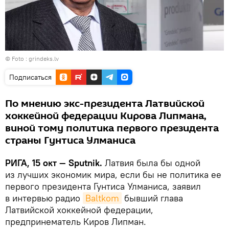
© Foto :
grindeks.lv
Подписаться
По мнению экс-президента Латвийской
хоккейной федерации Кирова Липмана,
виной тому политика первого президента
страны Гунтиса Улманиса
РИГА, 15 окт — Sputnik.
Латвия была бы одной
из лучших экономик мира, если бы не политика ее
первого президента Гунтиса Улманиса, заявил
в интервью радио
Baltkom
бывший глава
Латвийской хоккейной федерации,
предпринематель Киров Липман.