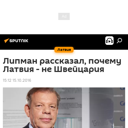
Латвия
Липман рассказал, почему
Латвия - не Швейцария
15:12 15.10.2016