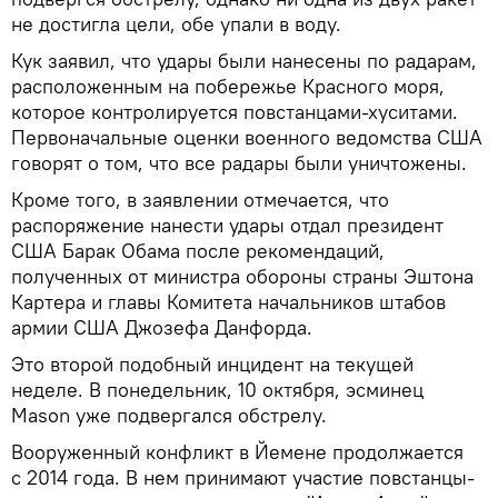
не достигла цели, обе упали в воду.
Кук заявил, что удары были нанесены по радарам,
расположенным на побережье Красного моря,
которое контролируется повстанцами-хуситами.
Первоначальные оценки военного ведомства США
говорят о том, что все радары были уничтожены.
Кроме того, в заявлении отмечается, что
распоряжение нанести удары отдал президент
США Барак Обама после рекомендаций,
полученных от министра обороны страны Эштона
Картера и главы Комитета начальников штабов
армии США Джозефа Данфорда.
Это второй подобный инцидент на текущей
неделе. В понедельник, 10 октября, эсминец
Mason уже подвергался обстрелу.
Вооруженный конфликт в Йемене продолжается
с 2014 года. В нем принимают участие повстанцы-