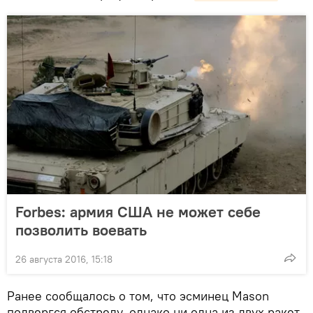
Forbes: армия США не может себе
позволить воевать
26 августа 2016, 15:18
Ранее сообщалось о том, что эсминец Mason
подвергся обстрелу, однако ни одна из двух ракет