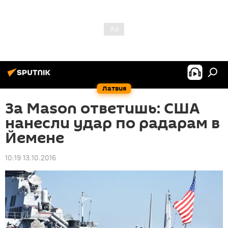
Латвия
За Mason ответишь: США
нанесли удар по радарам в
Йемене
10:19 13.10.2016