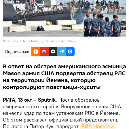
© Sputnik / Denis Petrov
/
Перейти в фотобанк
Подписаться
В ответ на обстрел американского эсминца
Mason армия США подвергла обстрелу РЛС
на территории Йемена, которую
контролируют повстанцы-хуситы
РИГА, 13 окт – Sputnik.
После обстрелов
американского корабля Вооруженные силы США
нанесли удар по трем установкам РЛС в Йемене.
Об этом рассказал официальный представитель
Пентагона Питер Кук, передает
РИА Новости
.