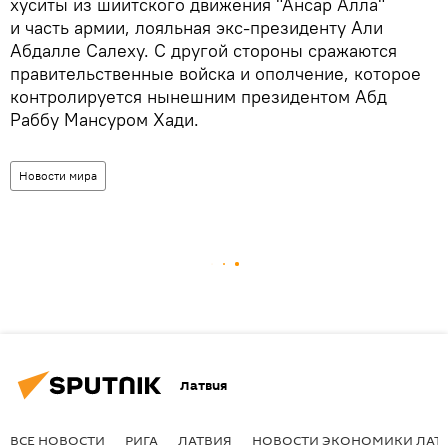
хуситы из шиитского движения "Ансар Алла"
и часть армии, лояльная экс-президенту Али
Абдалле Салеху. С другой стороны сражаются
правительственные войска и ополчение, которое
контролируется нынешним президентом Абд
Раббу Мансуром Хади.
Новости мира
Латвия
ВСЕ НОВОСТИ
РИГА
ЛАТВИЯ
НОВОСТИ ЭКОНОМИКИ ЛАТ